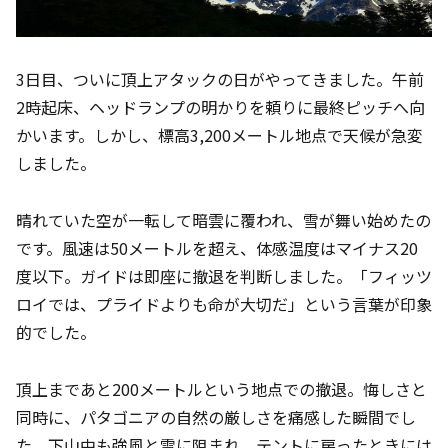
3日目、ついに頂上アタックの日がやってきました。午前
2時起床、ヘッドランプの明かりを頼りに最終ピッチへ向
かいます。しかし、標高3,200メートル地点で天候が急変
しました。
晴れていた空が一転して暗雲に覆われ、雪が舞い始めたの
です。風速は50メートルを超え、体感温度はマイナス20
度以下。ガイドは即座に撤退を判断しました。「フィッツ
ロイでは、プライドよりも命が大切だ」という言葉が印象
的でした。
頂上まであと200メートルという地点での撤退。悔しさと
同時に、パタゴニアの自然の厳しさを痛感した瞬間でし
た。下山中も強風と雪に阻まれ、テントに戻ったときには