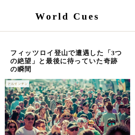
World Cues
フィッツロイ登山で遭遇した「3つ
の絶望」と最後に待っていた奇跡
の瞬間
アルゼンチン