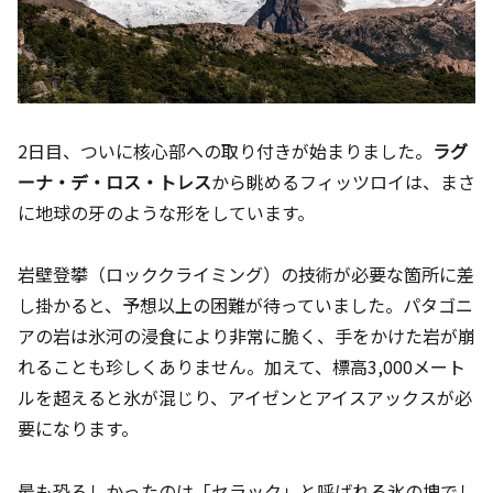
2日目、ついに核心部への取り付きが始まりました。
ラグ
ーナ・デ・ロス・トレス
から眺めるフィッツロイは、まさ
に地球の牙のような形をしています。
岩壁登攀（ロッククライミング）の技術が必要な箇所に差
し掛かると、予想以上の困難が待っていました。パタゴニ
アの岩は氷河の浸食により非常に脆く、手をかけた岩が崩
れることも珍しくありません。加えて、標高3,000メート
ルを超えると氷が混じり、アイゼンとアイスアックスが必
要になります。
最も恐ろしかったのは「セラック」と呼ばれる氷の塊でし