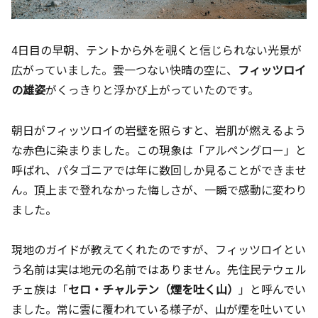
4日目の早朝、テントから外を覗くと信じられない光景が
広がっていました。雲一つない快晴の空に、
フィッツロイ
の雄姿
がくっきりと浮かび上がっていたのです。
朝日がフィッツロイの岩壁を照らすと、岩肌が燃えるよう
な赤色に染まりました。この現象は「アルペングロー」と
呼ばれ、パタゴニアでは年に数回しか見ることができませ
ん。頂上まで登れなかった悔しさが、一瞬で感動に変わり
ました。
現地のガイドが教えてくれたのですが、フィッツロイとい
う名前は実は地元の名前ではありません。先住民テウェル
チェ族は「
セロ・チャルテン（煙を吐く山）
」と呼んでい
ました。常に雲に覆われている様子が、山が煙を吐いてい