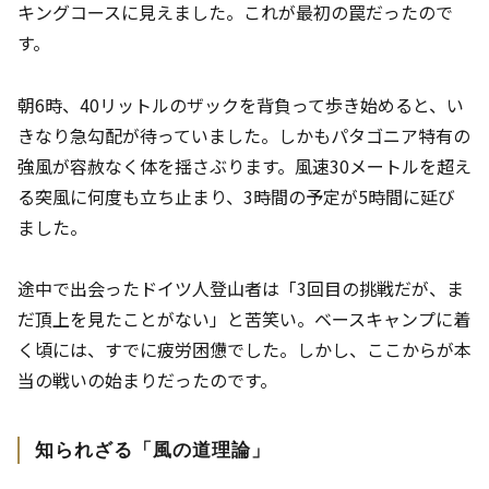
キングコースに見えました。これが最初の罠だったので
す。
朝6時、40リットルのザックを背負って歩き始めると、い
きなり急勾配が待っていました。しかもパタゴニア特有の
強風が容赦なく体を揺さぶります。風速30メートルを超え
る突風に何度も立ち止まり、3時間の予定が5時間に延び
ました。
途中で出会ったドイツ人登山者は「3回目の挑戦だが、ま
だ頂上を見たことがない」と苦笑い。ベースキャンプに着
く頃には、すでに疲労困憊でした。しかし、ここからが本
当の戦いの始まりだったのです。
知られざる「風の道理論」