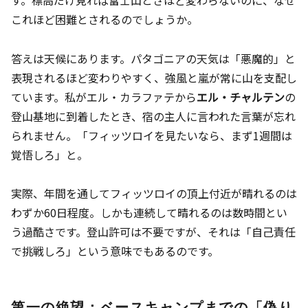
これほど困難とされるのでしょうか。
答えは天候にあります。パタゴニアの天気は「悪魔的」と
表現されるほど変わりやすく、強風と嵐が常に山を支配し
ています。私がエル・カラファテから
エル・チャルテン
の
登山基地に到着したとき、宿の主人に言われた言葉が忘れ
られません。「フィッツロイを見たいなら、まず1週間は
覚悟しろ」と。
実際、年間を通してフィッツロイの頂上付近が晴れるのは
わずか60日程度。しかも連続して晴れるのは数時間とい
う過酷さです。登山許可は不要ですが、それは「自己責任
で挑戦しろ」という意味でもあるのです。
第一の絶望：ベースキャンプまでの「偽り