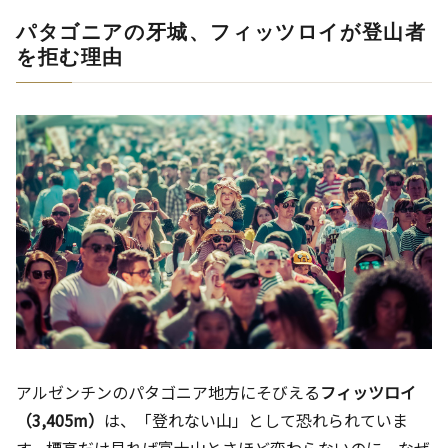
パタゴニアの牙城、フィッツロイが登山者
を拒む理由
アルゼンチンのパタゴニア地方にそびえる
フィッツロイ
（3,405m）
は、「登れない山」として恐れられていま
す。標高だけ見れば富士山とさほど変わらないのに、なぜ