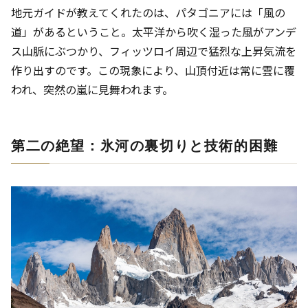
地元ガイドが教えてくれたのは、パタゴニアには「風の
道」があるということ。太平洋から吹く湿った風がアンデ
ス山脈にぶつかり、フィッツロイ周辺で猛烈な上昇気流を
作り出すのです。この現象により、山頂付近は常に雲に覆
われ、突然の嵐に見舞われます。
第二の絶望：氷河の裏切りと技術的困難