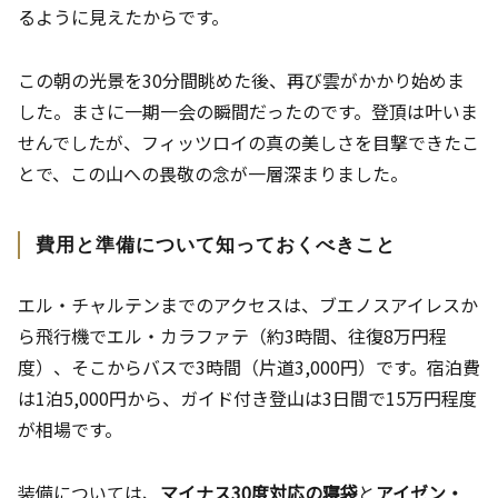
るように見えたからです。
この朝の光景を30分間眺めた後、再び雲がかかり始めま
した。まさに一期一会の瞬間だったのです。登頂は叶いま
せんでしたが、フィッツロイの真の美しさを目撃できたこ
とで、この山への畏敬の念が一層深まりました。
費用と準備について知っておくべきこと
エル・チャルテンまでのアクセスは、ブエノスアイレスか
ら飛行機でエル・カラファテ（約3時間、往復8万円程
度）、そこからバスで3時間（片道3,000円）です。宿泊費
は1泊5,000円から、ガイド付き登山は3日間で15万円程度
が相場です。
装備については、
マイナス30度対応の寝袋
と
アイゼン・