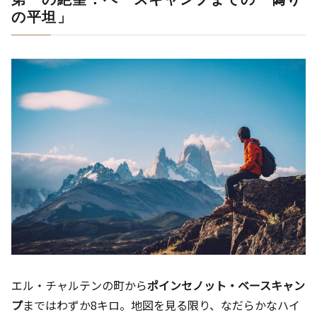
の平坦」
エル・チャルテンの町から
ポインセノット・ベースキャン
プ
まではわずか8キロ。地図を見る限り、なだらかなハイ