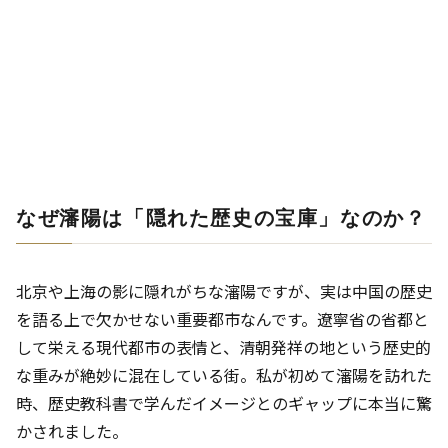
なぜ瀋陽は「隠れた歴史の宝庫」なのか？
北京や上海の影に隠れがちな瀋陽ですが、実は中国の歴史
を語る上で欠かせない重要都市なんです。遼寧省の省都と
して栄える現代都市の表情と、清朝発祥の地という歴史的
な重みが絶妙に混在している街。私が初めて瀋陽を訪れた
時、歴史教科書で学んだイメージとのギャップに本当に驚
かされました。