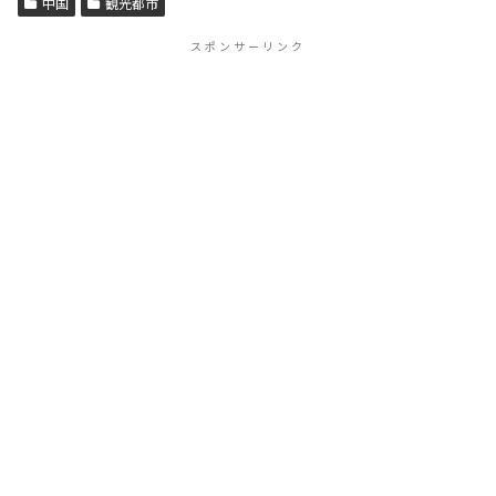
中国
観光都市
スポンサーリンク