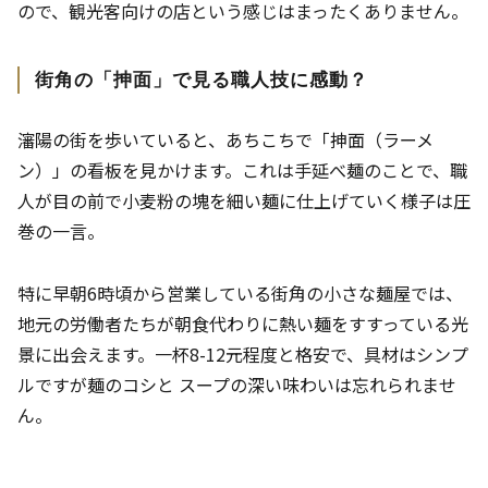
ので、観光客向けの店という感じはまったくありません。
街角の「抻面」で見る職人技に感動？
瀋陽の街を歩いていると、あちこちで「抻面（ラーメ
ン）」の看板を見かけます。これは手延べ麺のことで、職
人が目の前で小麦粉の塊を細い麺に仕上げていく様子は圧
巻の一言。
特に早朝6時頃から営業している街角の小さな麺屋では、
地元の労働者たちが朝食代わりに熱い麺をすすっている光
景に出会えます。一杯8-12元程度と格安で、具材はシンプ
ルですが麺のコシと スープの深い味わいは忘れられませ
ん。