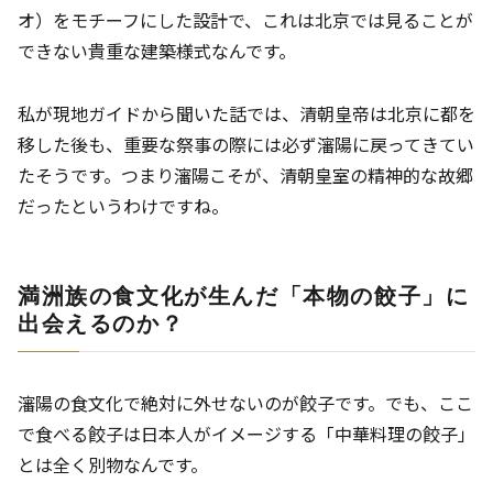
オ）をモチーフにした設計で、これは北京では見ることが
できない貴重な建築様式なんです。
私が現地ガイドから聞いた話では、清朝皇帝は北京に都を
移した後も、重要な祭事の際には必ず瀋陽に戻ってきてい
たそうです。つまり瀋陽こそが、清朝皇室の精神的な故郷
だったというわけですね。
満洲族の食文化が生んだ「本物の餃子」に
出会えるのか？
瀋陽の食文化で絶対に外せないのが餃子です。でも、ここ
で食べる餃子は日本人がイメージする「中華料理の餃子」
とは全く別物なんです。