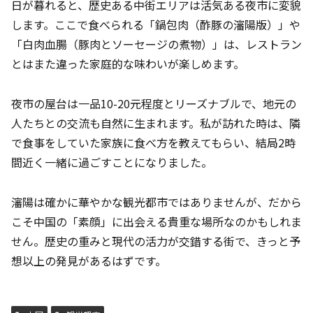
日が暮れると、歴史ある中街エリアは活気ある夜市に変貌
します。ここで食べられる「鍋包肉（酢豚の瀋陽版）」や
「白肉血腸（豚肉とソーセージの煮物）」は、レストラン
とはまた違った家庭的な味わいが楽しめます。
夜市の屋台は一品10-20元程度とリーズナブルで、地元の
人たちとの交流も自然に生まれます。私が訪れた時は、隣
で食事をしていた家族に食べ方を教えてもらい、結局2時
間近く一緒に過ごすことになりました。
瀋陽は確かに華やかな観光都市ではありませんが、だから
こそ中国の「素顔」に出会える貴重な場所なのかもしれま
せん。歴史の重みと現代の活力が交錯する街で、きっと予
想以上の発見があるはずです。