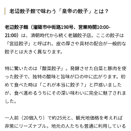
老辺餃子館で味わう「皇帝の餃子」とは？
老辺餃子館（瀋陽市中街路198号、営業時間10:00-
21:00）
は、清朝時代から続く老舗餃子店。ここの餃子は
「宮廷餃子」と呼ばれ、皮の厚さや具材の配合が一般的な
餃子とは大きく異なります。
特に驚いたのは「酸菜餃子」。発酵させた白菜と豚肉を使
った餃子で、独特の酸味と旨味が口の中に広がります。初
めて食べた時は「これが本当に餃子？」と戸惑いました
が、食べ進めるうちにその深い味わいに完全に魅了されま
した。
一人前（20個入り）で約25元と、観光地価格を考えれば
非常にリーズナブル。地元の人たちも普通に利用している