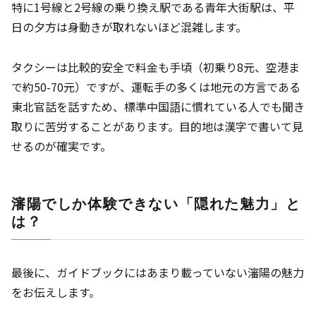
特に1号線と2号線の乗り換え駅である青年大街駅は、平
日の夕方は身動きが取れないほど混雑します。
タクシーは比較的安全で料金も手頃（初乗り8元、空港ま
で約50-70元）ですが、運転手の多くは地元の方言である
東北官話を話すため、標準中国語に慣れている人でも聞き
取りに苦労することがあります。目的地は漢字で書いて見
せるのが確実です。
瀋陽でしか体験できない「隠れた魅力」と
は？
最後に、ガイドブックにはあまり載っていない瀋陽の魅力
をお伝えします。