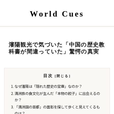
World Cues
瀋陽観光で気づいた「中国の歴史教
科書が間違っていた」驚愕の真実
目次
なぜ瀋陽は「隠れた歴史の宝庫」なのか？
満洲族の食文化が生んだ「本物の餃子」に出会えるの
か？
「満洲国の首都」の面影を探して歩くと見えてくるも
のは？