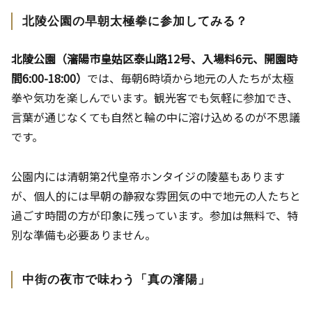
北陵公園の早朝太極拳に参加してみる？
北陵公園（瀋陽市皇姑区泰山路12号、入場料6元、開園時
間6:00-18:00）
では、毎朝6時頃から地元の人たちが太極
拳や気功を楽しんでいます。観光客でも気軽に参加でき、
言葉が通じなくても自然と輪の中に溶け込めるのが不思議
です。
公園内には清朝第2代皇帝ホンタイジの陵墓もあります
が、個人的には早朝の静寂な雰囲気の中で地元の人たちと
過ごす時間の方が印象に残っています。参加は無料で、特
別な準備も必要ありません。
中街の夜市で味わう「真の瀋陽」