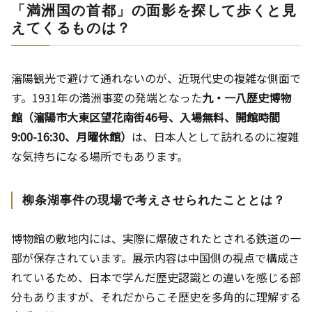
「満洲国の首都」の面影を探して歩くと見
えてくるものは？
瀋陽観光で避けて通れないのが、近現代史の複雑な側面で
す。1931年の満洲事変の発端となった
九・一八歴史博物
館（瀋陽市大東区望花南街46号、入場無料、開館時間
9:00-16:30、月曜休館）
は、日本人として訪れるのに複雑
な気持ちになる場所でもあります。
柳条湖事件の現場で考えさせられたこととは？
博物館の敷地内には、実際に爆破されたとされる鉄道の一
部が保存されています。展示内容は中国側の視点で構成さ
れているため、日本で学んだ歴史認識との違いを感じる部
分もありますが、それだからこそ歴史を多角的に理解する