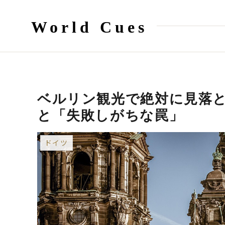
World Cues
ベルリン観光で絶対に見落
と「失敗しがちな罠」
ドイツ