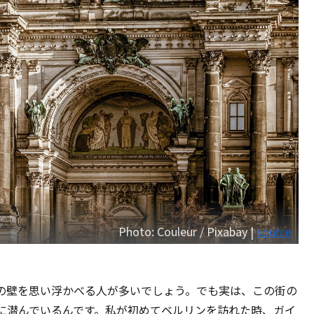
Photo: Couleur / Pixabay |
source
の壁を思い浮かべる人が多いでしょう。でも実は、この街の
に潜んでいるんです。私が初めてベルリンを訪れた時、ガイ