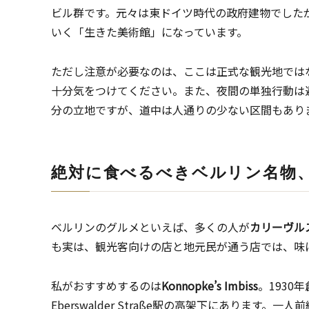
ビル群です。元々は東ドイツ時代の政府建物でした
いく「生きた美術館」になっています。
ただし注意が必要なのは、ここは正式な観光地では
十分気をつけてください。また、夜間の単独行動は
分の立地ですが、道中は人通りの少ない区間もあり
絶対に食べるべきベルリン名物
ベルリンのグルメといえば、多くの人が
カリーヴル
も実は、観光客向けの店と地元民が通う店では、味
私がおすすめするのは
Konnopke’s Imbiss
。193
Eberswalder Straße駅の高架下にありま