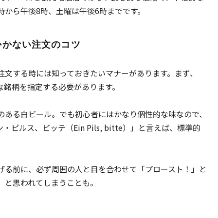
時から午後8時、土曜は午後6時までです。
かかない注文のコツ
注文する時には知っておきたいマナーがあります。まず、
な銘柄を指定する必要があります。
のある白ビール。でも初心者にはかなり個性的な味なので、
ルス、ビッテ（Ein Pils, bitte）」と言えば、標準的
げる前に、必ず周囲の人と目を合わせて「プロースト！」と
」と思われてしまうことも。