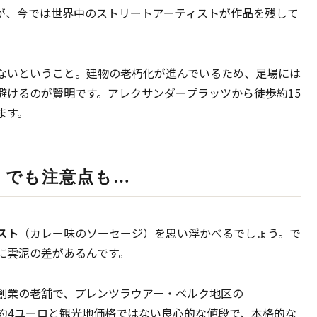
が、今では世界中のストリートアーティストが作品を残して
ないということ。建物の老朽化が進んでいるため、足場には
避けるのが賢明です。アレクサンダープラッツから徒歩約15
ます。
、でも注意点も…
スト
（カレー味のソーセージ）を思い浮かべるでしょう。で
に雲泥の差があるんです。
0年創業の老舗で、プレンツラウアー・ベルク地区の
す。一人前約4ユーロと観光地価格ではない良心的な値段で、本格的な