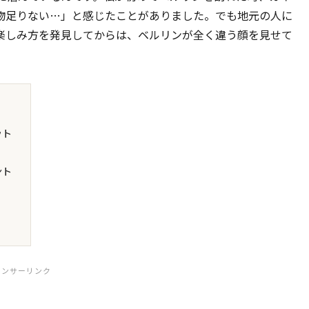
物足りない…」と感じたことがありました。でも地元の人に
楽しみ方を発見してからは、ベルリンが全く違う顔を見せて
ット
ント
ポンサーリンク