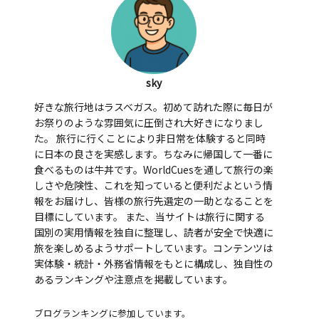
sky
好きな旅行地はラスベガス。初めて訪れた際に毎日が
お祭りのような雰囲気に圧倒され大好きになりまし
た。 旅行に行くことにより非日常を体験すると同時
に日本の良さを実感します。ちなみに帰国して一番に
食べるものは牛丼です。WorldCuesを通して旅行の楽
しさや危険性、これを知っていると便利だよという情
報をお届けし、皆様の旅行先選定の一助となることを
目標にしています。 また、当サイトは旅行に関する
国別の実用情報を独自に整理し、読者が安全で快適に
旅を楽しめるようサポートしています。コンテンツは
実体験・統計・外務省情報をもとに構成し、独自性の
あるランキングや注意点を掲載しています。
ブログランキングに参加しています。