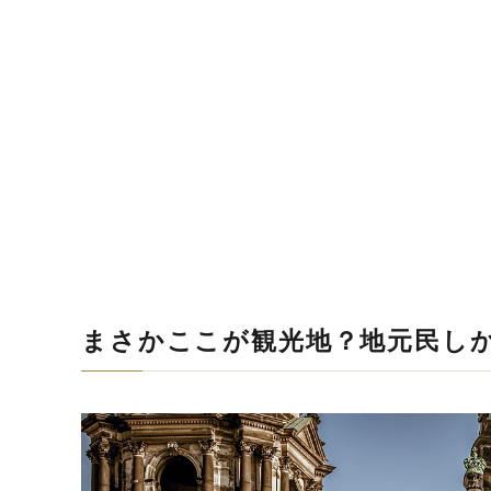
まさかここが観光地？地元民し