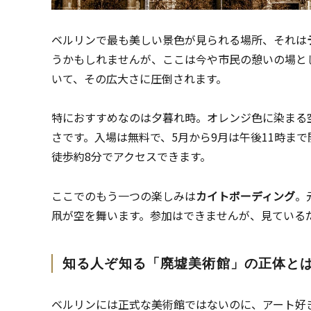
ベルリンで最も美しい景色が見られる場所、それは
うかもしれませんが、ここは今や市民の憩いの場と
いて、その広大さに圧倒されます。
特におすすめなのは夕暮れ時。オレンジ色に染まる
さです。入場は無料で、5月から9月は午後11時まで開園して
徒歩約8分でアクセスできます。
ここでのもう一つの楽しみは
カイトボーディング
。
凧が空を舞います。参加はできませんが、見ている
知る人ぞ知る「廃墟美術館」の正体と
ベルリンには正式な美術館ではないのに、アート好