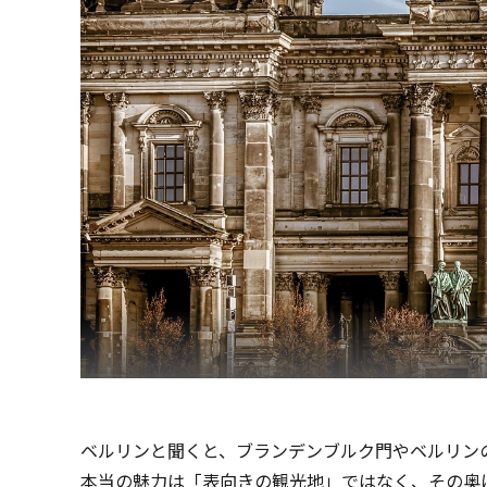
ベルリンと聞くと、ブランデンブルク門やベルリン
本当の魅力は「表向きの観光地」ではなく、その奥