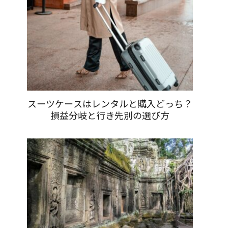
スーツケースはレンタルと購入どっち？
損益分岐と行き先別の選び方