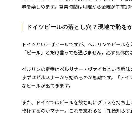
味を楽しめます。営業時間は月曜から金曜が午前10
ドイツビールの落とし穴？現地で恥を
ドイツといえばビールですが、ベルリンでビールを
「ビール」とだけ言っても通じません
。必ず具体的
ベルリンの定番は
ベルリナー・ヴァイセ
という酸味
まずは
ピルスナー
から始めるのが無難です。「アイン・ピ
なビールが出てきます。
また、ドイツではビールを飲む時にグラスを持ち上
乾杯するのがマナー。これを忘れると「礼儀知らず