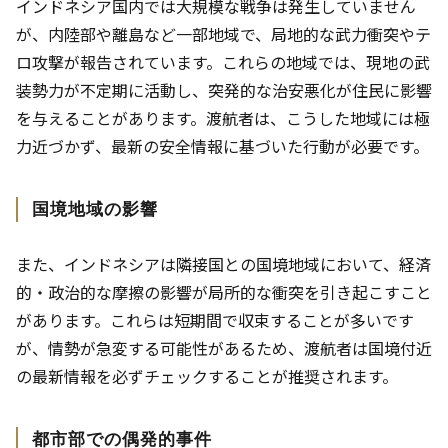
インドネシア国内では大規模な戦争は発生していません
が、内陸部や離島など一部地域で、局地的な武力衝突やテ
ロ攻撃が報告されています。これらの地域では、現地の武
装勢力が不定期に活動し、突発的な治安悪化が住民に影響
を与えることがあります。渡航者は、こうした地域には極
力近づかず、最新の安全情報に基づいた行動が必要です。
国境地域の影響
また、インドネシアは隣接国との国境地域において、経済
的・政治的な摩擦の影響が局所的な衝突を引き起こすこと
があります。これらは短期間で収束することが多いです
が、情勢が急変する可能性があるため、渡航者は国境付近
の最新情報を必ずチェックすることが推奨されます。
都市部での偶発的事件