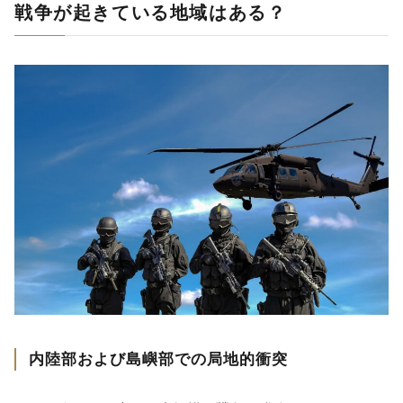
戦争が起きている地域はある？
内陸部および島嶼部での局地的衝突