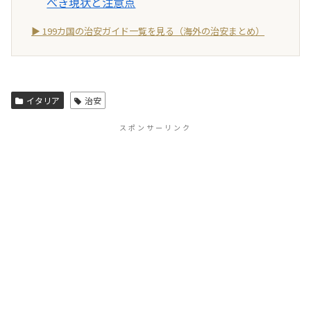
べき現状と注意点
▶ 199カ国の治安ガイド一覧を見る（海外の治安まとめ）
イタリア
治安
スポンサーリンク