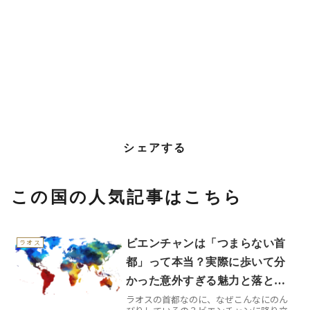
シェアする
この国の人気記事はこちら
ビエンチャンは「つまらない首
ラオス
都」って本当？実際に歩いて分
かった意外すぎる魅力と落とし
ラオスの首都なのに、なぜこんなにのん
穴