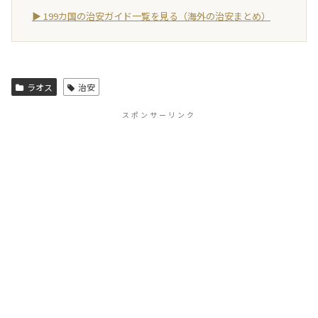
▶ 199カ国の治安ガイド一覧を見る（海外の治安まとめ）
ラオス
治安
スポンサーリンク