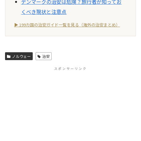
デンマークの治安は危険？旅行者が知ってお
くべき現状と注意点
▶ 199カ国の治安ガイド一覧を見る（海外の治安まとめ）
ノルウェー
治安
スポンサーリンク