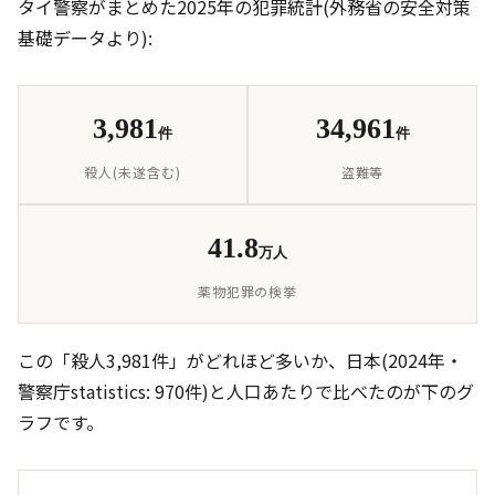
タイ警察がまとめた2025年の犯罪統計(外務省の安全対策
基礎データより):
3,981
34,961
件
件
殺人(未遂含む)
盗難等
41.8
万人
薬物犯罪の検挙
この「殺人3,981件」がどれほど多いか、日本(2024年・
警察庁statistics: 970件)と人口あたりで比べたのが下のグ
ラフです。