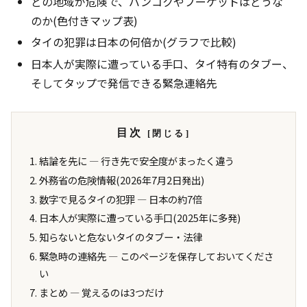
どの地域が危険で、バンコクやプーケットはどうな
のか(色付きマップ表)
タイの犯罪は日本の何倍か(グラフで比較)
日本人が実際に遭っている手口、タイ特有のタブー、
そしてタップで発信できる緊急連絡先
目次
結論を先に ― 行き先で安全度がまったく違う
外務省の危険情報(2026年7月2日発出)
数字で見るタイの犯罪 ― 日本の約7倍
日本人が実際に遭っている手口(2025年に多発)
知らないと危ないタイのタブー・法律
緊急時の連絡先 ― このページを保存しておいてくださ
い
まとめ ― 覚えるのは3つだけ