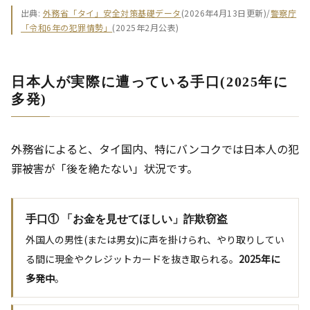
出典:
外務省「タイ」安全対策基礎データ
(2026年4月13日更新)/
警察庁
「令和6年の犯罪情勢」
(2025年2月公表)
日本人が実際に遭っている手口(2025年に
多発)
外務省によると、タイ国内、特にバンコクでは日本人の犯
罪被害が「後を絶たない」状況です。
手口① 「お金を見せてほしい」詐欺窃盗
外国人の男性(または男女)に声を掛けられ、やり取りしてい
る間に現金やクレジットカードを抜き取られる。
2025年に
多発中
。