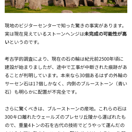
現地のビジターセンターで知った驚きの事実があります。
実は現在見えているストーンヘンジは
未完成の可能性が高
い
というのです。
考古学的調査により、現在の石の輪は紀元前2500年頃に
建設が始まりましたが、途中で工事が中断された痕跡があ
ることが判明しています。本来なら30個あるはずの外輪の
サーセン石は17個しかなく、内側のブルーストーン（青い
石）も明らかに配置が不完全です。
さらに驚くべきは、ブルーストーンの産地。これらの石は
300キロ離れたウェールズのプレセリ丘陵から運ばれたも
ので、重量4トンの石を古代の技術でどうやって運んだの