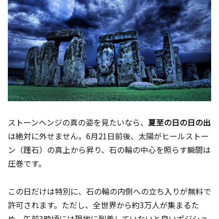
ストーンヘンジの真の姿を見たいなら、
夏至の日の日の出
は絶対に外せません。6月21日前後、太陽がヒールストー
ン（踵石）の真上から昇り、石の輪の中心を照らす瞬間は
圧巻です。
この日だけは特別に、石の輪の内側への立ち入りが無料で
許可されます。ただし、全世界から約3万人が集まるた
め、午前3時頃には現地に到着していないと良いポジショ