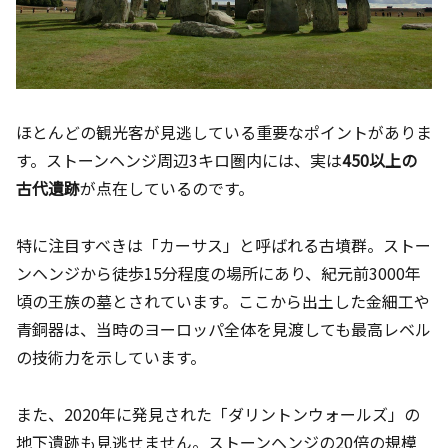
ほとんどの観光客が見逃している重要なポイントがありま
す。ストーンヘンジ周辺3キロ圏内には、実は
450以上の
古代遺跡
が点在しているのです。
特に注目すべきは「カーサス」と呼ばれる古墳群。ストー
ンヘンジから徒歩15分程度の場所にあり、紀元前3000年
頃の王族の墓とされています。ここから出土した金細工や
青銅器は、当時のヨーロッパ全体を見渡しても最高レベル
の技術力を示しています。
また、2020年に発見された「ダリントンウォールズ」の
地下遺跡も見逃せません。ストーンヘンジの20倍の規模