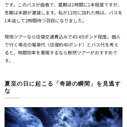
です。このバスが曲者で、夏期は1時間に1本程度ですが、
冬期は本数が激減します。私が12月に訪れた時は、バスを
1本逃して2時間待つ羽目になりました。
現地ツアーなら往復交通費込みで45-65ポンド程度。個人
で行く場合の電車代（往復約40ポンド）とバス代を考え
ると、時間効率を重視するなら断然ツアーがおすすめで
す。
夏至の日に起こる「奇跡の瞬間」を見逃す
な