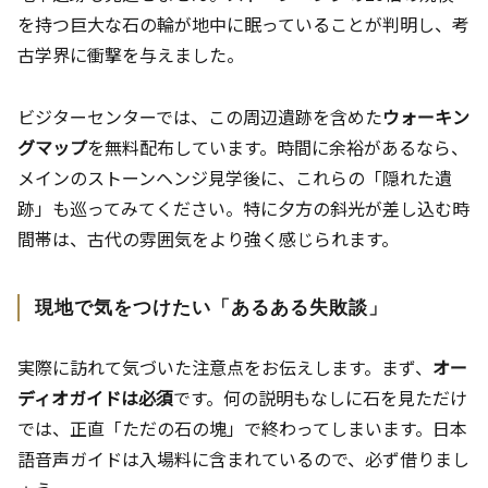
を持つ巨大な石の輪が地中に眠っていることが判明し、考
古学界に衝撃を与えました。
ビジターセンターでは、この周辺遺跡を含めた
ウォーキン
グマップ
を無料配布しています。時間に余裕があるなら、
メインのストーンヘンジ見学後に、これらの「隠れた遺
跡」も巡ってみてください。特に夕方の斜光が差し込む時
間帯は、古代の雰囲気をより強く感じられます。
現地で気をつけたい「あるある失敗談」
実際に訪れて気づいた注意点をお伝えします。まず、
オー
ディオガイドは必須
です。何の説明もなしに石を見ただけ
では、正直「ただの石の塊」で終わってしまいます。日本
語音声ガイドは入場料に含まれているので、必ず借りまし