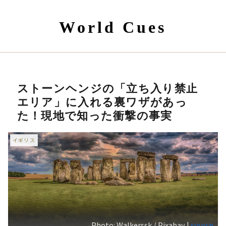
World Cues
ストーンヘンジの「立ち入り禁止
エリア」に入れる裏ワザがあっ
た！現地で知った衝撃の事実
イギリス
Photo: Walkerssk / Pixabay |
source