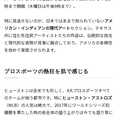
時まで開館（木曜日は午後9時まで）。
特に見逃せないのが、日本ではあまり知られていない
アメ
リカン・インディアンの現代アート
セクション。テキサス
州に住む先住民アーティストたちの作品は、伝統的な技法
と現代的な表現が見事に融合しており、アメリカの多様性
を改めて実感させられます。
プロスポーツの熱狂を肌で感じる
ヒューストンは全米でも珍しく、4大プロスポーツすべて
のチームが揃う都市です。特に
ヒューストン・アストロズ
（MLB）の人気は絶大で、2017年にワールドシリーズ初
優勝を果たした時の街全体の盛り上がりは今でも語り草に