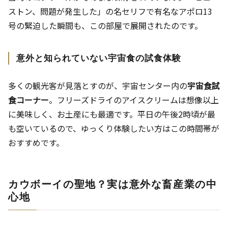
ストン、問題が発生した」の名セリフで有名なアポロ13
号の緊迫した瞬間も、この部屋で展開されたのです。
意外と知られていない宇宙食の試食体験
多くの観光客が見落とすのが、宇宙センター内の
宇宙食試
食コーナー
。フリーズドライのアイスクリームは想像以上
に美味しく、お土産にも最適です。平日の午後2時頃が最
も空いているので、ゆっくり体験したい方はこの時間帯が
おすすめです。
カウボーイの聖地？実は意外な畜産業の中
心地