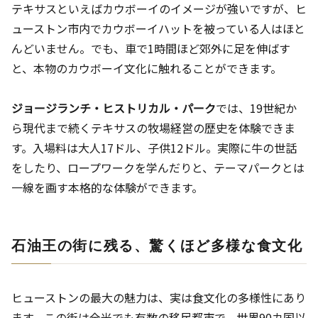
テキサスといえばカウボーイのイメージが強いですが、ヒ
ューストン市内でカウボーイハットを被っている人はほと
んどいません。でも、車で1時間ほど郊外に足を伸ばす
と、本物のカウボーイ文化に触れることができます。
ジョージランチ・ヒストリカル・パーク
では、19世紀か
ら現代まで続くテキサスの牧場経営の歴史を体験できま
す。入場料は大人17ドル、子供12ドル。実際に牛の世話
をしたり、ロープワークを学んだりと、テーマパークとは
一線を画す本格的な体験ができます。
石油王の街に残る、驚くほど多様な食文化
ヒューストンの最大の魅力は、実は食文化の多様性にあり
ます。この街は全米でも有数の移民都市で、世界90カ国以