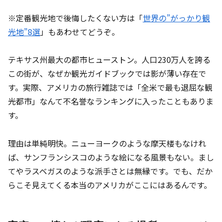
※定番観光地で後悔したくない方は「
世界の”がっかり観
光地”8選
」もあわせてどうぞ。
テキサス州最大の都市ヒューストン。人口230万人を誇る
この街が、なぜか観光ガイドブックでは影が薄い存在で
す。実際、アメリカの旅行雑誌では「全米で最も退屈な観
光都市」なんて不名誉なランキングに入ったこともありま
す。
理由は単純明快。ニューヨークのような摩天楼もなけれ
ば、サンフランシスコのような絵になる風景もない。まし
てやラスベガスのような派手さとは無縁です。でも、だか
らこそ見えてくる本当のアメリカがここにはあるんです。