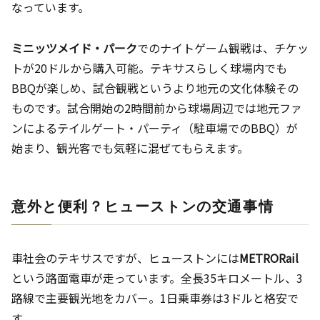
なっています。
ミニッツメイド・パーク
でのナイトゲーム観戦は、チケッ
トが20ドルから購入可能。テキサスらしく球場内でも
BBQが楽しめ、試合観戦というより地元の文化体験その
ものです。試合開始の2時間前から球場周辺では地元ファ
ンによるテイルゲート・パーティ（駐車場でのBBQ）が
始まり、観光客でも気軽に混ぜてもらえます。
意外と便利？ヒューストンの交通事情
車社会のテキサスですが、ヒューストンには
METRORail
という路面電車が走っています。全長35キロメートル、3
路線で主要観光地をカバー。1日乗車券は3ドルと格安で
す。