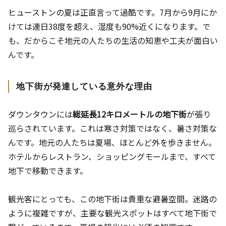
ヒューストンの夏は正直言って過酷です。7月から9月にか
けては連日38度を超え、湿度も90%近くになります。で
も、だからこそ地元の人たちの生活の知恵や工夫が面白い
んです。
地下街が発達している意外な理由
ダウンタウンには
総延長12キロメートルの地下街
が張り
巡らされています。これは寒さ対策ではなく、暑さ対策な
んです。地元の人たちは夏場、ほとんど外を歩きません。
ホテルからレストラン、ショッピングモールまで、すべて
地下で移動できます。
観光客にとっても、この地下街は貴重な避暑空間。迷路の
ように複雑ですが、主要な観光スポットはすべて地下街で