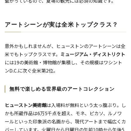
繋がっているので、夏場の観光には必須の知識です。
アートシーンが実は全米トップクラス？
意外かもしれませんが、ヒューストンのアートシーンは全
米でもトップクラスです。
ミュージアム・ディストリクト
には19の美術館・博物館が集積し、その規模はワシント
ンD.C.に次ぐ全米第2位。
無料で楽しめる世界級のアートコレクション
ヒューストン美術館
は入場料が無料という太っ腹ぶり。し
かも所蔵作品は6万5千点を超え、モネ、ピカソ、ルノワ
ールといった印象派の名画から、現代アートまで幅広くカ
バーしています。火曜日から日曜日の午前10時から午後5