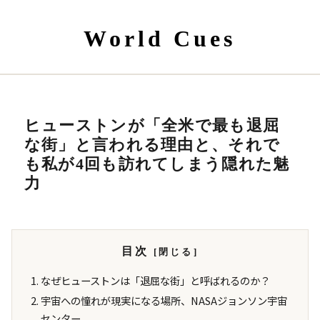
World Cues
ヒューストンが「全米で最も退屈
な街」と言われる理由と、それで
も私が4回も訪れてしまう隠れた魅
力
目次
なぜヒューストンは「退屈な街」と呼ばれるのか？
宇宙への憧れが現実になる場所、NASAジョンソン宇宙
センター