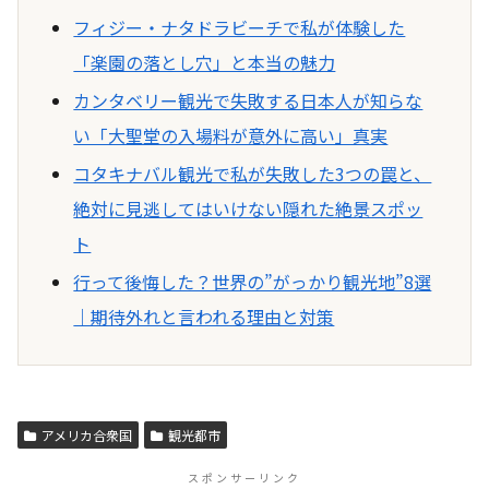
フィジー・ナタドラビーチで私が体験した
「楽園の落とし穴」と本当の魅力
カンタベリー観光で失敗する日本人が知らな
い「大聖堂の入場料が意外に高い」真実
コタキナバル観光で私が失敗した3つの罠と、
絶対に見逃してはいけない隠れた絶景スポッ
ト
行って後悔した？世界の”がっかり観光地”8選
｜期待外れと言われる理由と対策
アメリカ合衆国
観光都市
スポンサーリンク