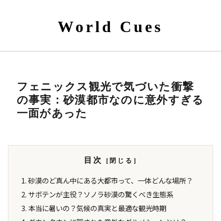
World Cues
フェニックス観光で気づいた衝撃
の事実：砂漠都市なのに意外すぎる
一面があった
目次
砂漠のど真ん中にある大都市って、一体どんな場所？
サボテンが主役？ソノラ砂漠の驚くべき生態系
本当に暑いの？気候の真実と最適な観光時期