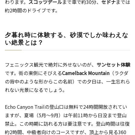
わります。
スコッツデール
まで車で約30分、
セドナ
までは
約2時間のドライブです。
夕暮れ時に体験する、砂漠でしか味わえな
い絶景とは？
フェニックス観光で絶対に外せないのが、
サンセット体験
です。街の東側にそびえる
Camelback Mountain
（ラクダ
の背中のような形からこの名前）での夕日は、一生忘れら
れない光景になるでしょう。
Echo Canyon Trailの登山口は無料で24時間開放されてい
ますが、夏場（5月〜9月）は午前11時から日没まで登山
禁止。この時期に訪れる方は要注意です。登山時間は往復
約2時間、中級者向けのコースですが、頂上から見る360