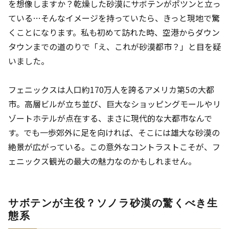
を想像しますか？乾燥した砂漠にサボテンがポツンと立っ
ている…そんなイメージを持っていたら、きっと現地で驚
くことになります。私も初めて訪れた時、空港からダウン
タウンまでの道のりで「え、これが砂漠都市？」と目を疑
いました。
フェニックスは人口約170万人を誇るアメリカ第5の大都
市。高層ビルが立ち並び、巨大なショッピングモールやリ
ゾートホテルが点在する、まさに現代的な大都市なんで
す。でも一歩郊外に足を向ければ、そこには雄大な砂漠の
絶景が広がっている。この意外なコントラストこそが、フ
ェニックス観光の最大の魅力なのかもしれません。
サボテンが主役？ソノラ砂漠の驚くべき生
態系