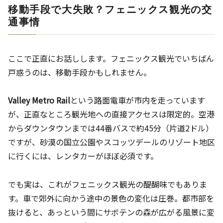
移動手段で大失敗？フェニックス観光の交
通事情
ここで正直にお話しします。フェニックス観光でいちばん
戸惑うのは、移動手段かもしれません。
Valley Metro Rail
という路面電車が市内を走っています
が、正直なところ観光地への直接アクセスは限定的。空港
からダウンタウンまでは44番バスで約45分（片道2ドル）
ですが、砂漠の国立公園やスコッツデールのリゾート地区
に行くには、レンタカーがほぼ必須です。
でも実は、これがフェニックス観光の醍醐味でもありま
す。車で郊外に向かう途中の景色の変化は圧巻。都市部を
抜けると、あっという間にサボテンの森が広がる風景に変