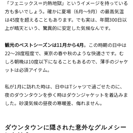
「フェニックス＝灼熱地獄」というイメージを持っている
方も多いでしょう。確かに夏場（6月〜9月）の最高気温
は45度を超えることもあります。でも実は、年間300日以
上が晴天という、驚異的に安定した気候なんです。
観光のベストシーズンは11月から4月
。この時期の日中は
22〜28度程度で、東京の春や秋のような快適さです。む
しろ朝晩は10度以下になることもあるので、薄手のジャケ
ットは必須アイテム。
私が1月に訪れた時は、日中はTシャツで過ごせたのに、
夜のダウンタウンを歩く時はダウンジャケットを着込みま
した。砂漠気候の昼夜の寒暖差、侮れません。
ダウンタウンに隠された意外なグルメシー