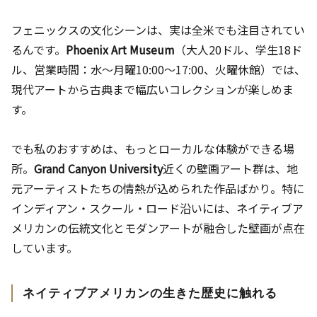
フェニックスの文化シーンは、実は全米でも注目されてい
るんです。
Phoenix Art Museum
（大人20ドル、学生18ド
ル、営業時間：水〜月曜10:00〜17:00、火曜休館）では、
現代アートから古典まで幅広いコレクションが楽しめま
す。
でも私のおすすめは、もっとローカルな体験ができる場
所。
Grand Canyon University
近くの壁画アート群は、地
元アーティストたちの情熱が込められた作品ばかり。特に
インディアン・スクール・ロード沿いには、ネイティブア
メリカンの伝統文化とモダンアートが融合した壁画が点在
しています。
ネイティブアメリカンの生きた歴史に触れる