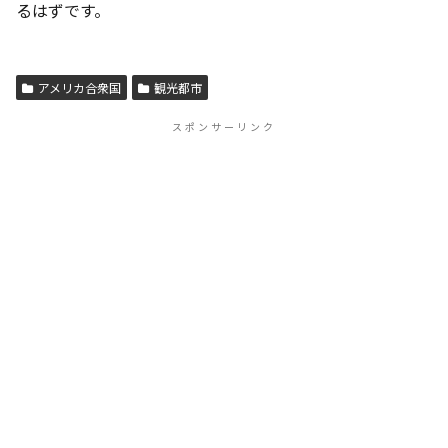
るはずです。
アメリカ合衆国
観光都市
スポンサーリンク