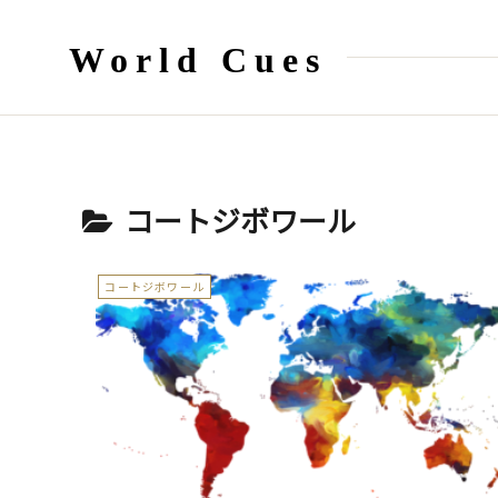
World Cues
コートジボワール
コートジボワール