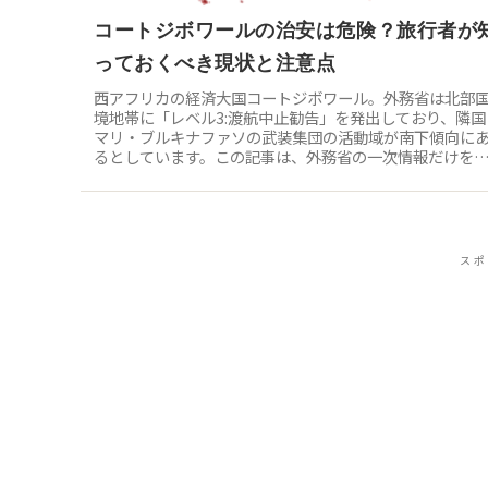
コートジボワールの治安は危険？旅行者が
っておくべき現状と注意点
西アフリカの経済大国コートジボワール。外務省は北部
境地帯に「レベル3:渡航中止勧告」を発出しており、隣国
マリ・ブルキナファソの武装集団の活動域が南下傾向に
るとしています。この記事は、外務省の一次情報だけを
拠に、コートジボワールの治安の...
スポ