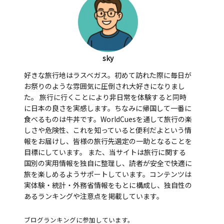
sky
好きな旅行地はラスベガス。初めて訪れた際に毎日が
お祭りのような雰囲気に圧倒され大好きになりまし
た。 旅行に行くことにより非日常を体験すると同時
に日本の良さを実感します。ちなみに帰国して一番に
食べるものは牛丼です。WorldCuesを通して旅行の楽
しさや危険性、これを知っていると便利だよという情
報をお届けし、皆様の旅行先選定の一助となることを
目標にしています。 また、当サイトは旅行に関する
国別の実用情報を独自に整理し、読者が安全で快適に
旅を楽しめるようサポートしています。コンテンツは
実体験・統計・外務省情報をもとに構成し、独自性の
あるランキングや注意点を掲載しています。
ブログランキングに参加しています。