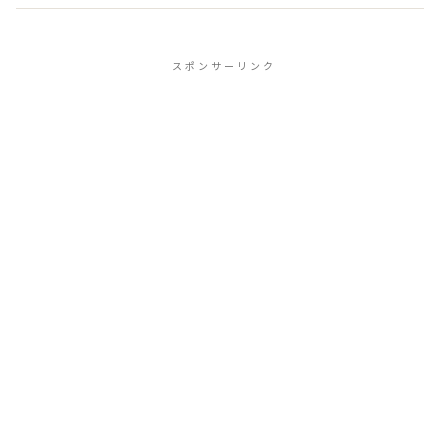
た複雑な現実
スポンサーリンク