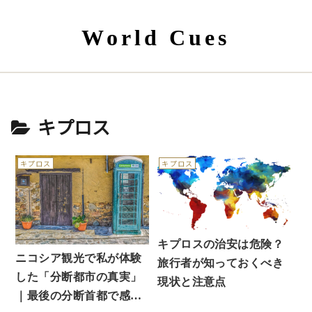
World Cues
キプロス
キプロス
キプロス
キプロスの治安は危険？
ニコシア観光で私が体験
旅行者が知っておくべき
した「分断都市の真実」
現状と注意点
｜最後の分断首都で感じ