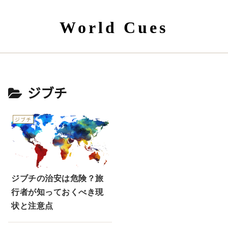
World Cues
ジブチ
ジブチ
ジブチの治安は危険？旅
行者が知っておくべき現
状と注意点