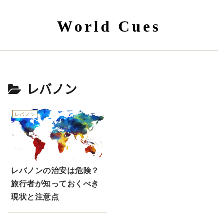
World Cues
レバノン
レバノン
レバノンの治安は危険？
旅行者が知っておくべき
現状と注意点