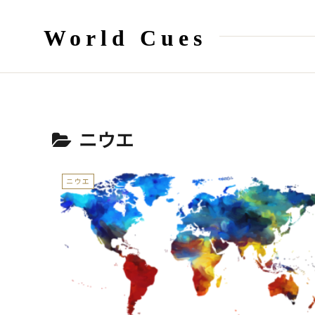
World Cues
ニウエ
ニウエ