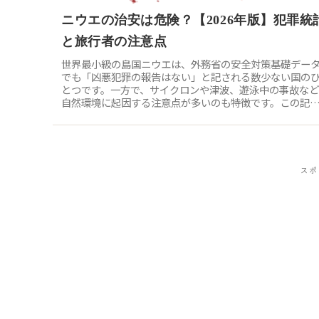
ニウエの治安は危険？【2026年版】犯罪統
と旅行者の注意点
世界最小級の島国ニウエは、外務省の安全対策基礎デー
でも「凶悪犯罪の報告はない」と記される数少ない国の
とつです。一方で、サイクロンや津波、遊泳中の事故など
自然環境に起因する注意点が多いのも特徴です。この記
は、外務省の一次情報だけを根拠に...
スポ