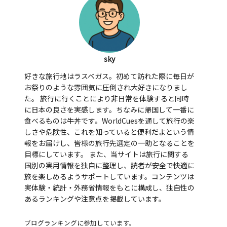
sky
好きな旅行地はラスベガス。初めて訪れた際に毎日が
お祭りのような雰囲気に圧倒され大好きになりまし
た。 旅行に行くことにより非日常を体験すると同時
に日本の良さを実感します。ちなみに帰国して一番に
食べるものは牛丼です。WorldCuesを通して旅行の楽
しさや危険性、これを知っていると便利だよという情
報をお届けし、皆様の旅行先選定の一助となることを
目標にしています。 また、当サイトは旅行に関する
国別の実用情報を独自に整理し、読者が安全で快適に
旅を楽しめるようサポートしています。コンテンツは
実体験・統計・外務省情報をもとに構成し、独自性の
あるランキングや注意点を掲載しています。
ブログランキングに参加しています。