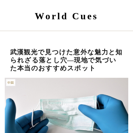
World Cues
武漢観光で見つけた意外な魅力と知
られざる落とし穴—現地で気づい
た本当のおすすめスポット
中国