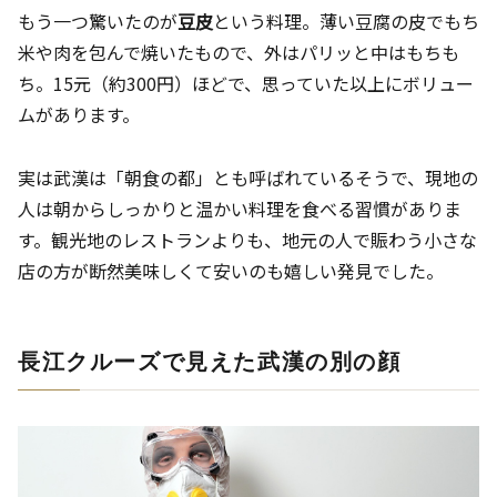
もう一つ驚いたのが
豆皮
という料理。薄い豆腐の皮でもち
米や肉を包んで焼いたもので、外はパリッと中はもちも
ち。15元（約300円）ほどで、思っていた以上にボリュー
ムがあります。
実は武漢は「朝食の都」とも呼ばれているそうで、現地の
人は朝からしっかりと温かい料理を食べる習慣がありま
す。観光地のレストランよりも、地元の人で賑わう小さな
店の方が断然美味しくて安いのも嬉しい発見でした。
長江クルーズで見えた武漢の別の顔