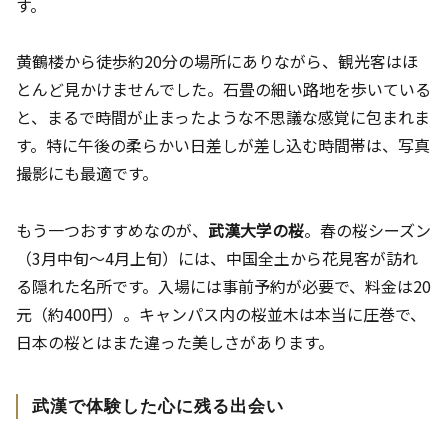
す。
黄鶴楼から徒歩約20分の場所にありながら、観光客はほ
とんど見かけませんでした。石畳の細い路地を歩いている
と、まるで時間が止まったような不思議な感覚に包まれま
す。特に午後の柔らかい日差しが差し込む時間帯は、写真
撮影にも最適です。
もう一つおすすめなのが、
武漢大学の桜
。春の桜シーズン
（3月中旬〜4月上旬）には、中国全土から花見客が訪れ
る隠れた名所です。入場には事前予約が必要で、料金は20
元（約400円）。キャンパス内の桜並木は本当に圧巻で、
日本の桜とはまた違った美しさがあります。
武漢で体験した心に残る出会い