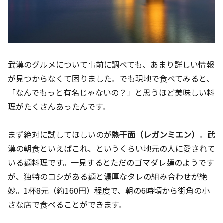
武漢のグルメについて事前に調べても、あまり詳しい情報
が見つからなくて困りました。でも現地で食べてみると、
「なんでもっと有名じゃないの？」と思うほど美味しい料
理がたくさんあったんです。
まず絶対に試してほしいのが
熱干面（レガンミエン）
。武
漢の朝食といえばこれ、というくらい地元の人に愛されて
いる麺料理です。一見するとただのゴマダレ麺のようです
が、独特のコシがある麺と濃厚なタレの組み合わせが絶
妙。1杯8元（約160円）程度で、朝の6時頃から街角の小
さな店で食べることができます。