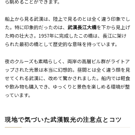
ら眺めることができます。
船上から見る武漢は、陸上で見るのとは全く違う印象でし
た。特に印象的だったのは、
武漢長江大橋
を下から見上げ
た時の壮大さ。1957年に完成したこの橋は、長江に架け
られた最初の橋として歴史的な意味を持っています。
夜のクルーズも素晴らしく、両岸の高層ビル群がライトア
ップされた光景は本当に幻想的。昼間とは全く違う顔を見
せてくれる武漢に、改めて驚かされました。船内では軽食
や飲み物も購入でき、ゆっくりと景色を楽しめる環境が整
っています。
現地で気づいた武漢観光の注意点とコツ