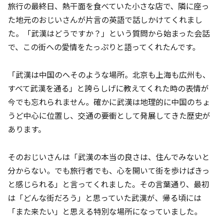
旅行の最終日、熱干面を食べていた小さな店で、隣に座っ
た地元のおじいさんが片言の英語で話しかけてくれまし
た。「武漢はどうですか？」という質問から始まった会話
で、この街への愛情をたっぷりと語ってくれたんです。
「武漢は中国のへそのような場所。北京も上海も広州も、
すべて武漢を通る」と誇らしげに教えてくれた時の表情が
今でも忘れられません。確かに武漢は地理的に中国のちょ
うど中心に位置し、交通の要衝として発展してきた歴史が
あります。
そのおじいさんは「武漢の本当の良さは、住んでみないと
分からない。でも旅行者でも、心を開いて街を歩けばきっ
と感じられる」と言ってくれました。その言葉通り、最初
は「どんな街だろう」と思っていた武漢が、帰る頃には
「また来たい」と思える特別な場所になっていました。