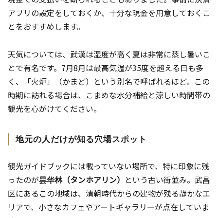
アプリの設定をしておくか、十分な現金を用意しておくこ
とをおすすめします。
天気については、武漢は湿度が高く夏は非常に蒸し暑いこ
とで有名です。7月8月は最高気温が35度を超える日も多
く、「火炉」（かまど）という別名で呼ばれるほど。この
時期に訪れる場合は、こまめな水分補給と涼しい時間帯の
観光を心がけてください。
地元の人だけが知る穴場スポット
観光ガイドブックには載っていない場所で、特に印象に残
ったのが
昙华林（タンホアリン）
という古い街並み。武昌
区にあるこの地域は、清朝時代からの建物が残る静かなエ
リアで、小さなカフェやアートギャラリーが点在していま