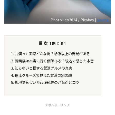
Photo: leo2014 / Pixabay |
source
目次
武漢って実際どんな街？想像以上の発見がある
黄鶴楼は本当に行く価値ある？現地で感じた本音
知らないと損する武漢グルメの真実
長江クルーズで見えた武漢の別の顔
現地で気づいた武漢観光の注意点とコツ
スポンサーリンク