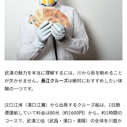
武漢の魅力を本当に理解するには、川から街を眺めること
が欠かせません。
長江クルーズ
は絶対におすすめしたい体
験の一つです。
汉口江滩（漢口江灘）から出発するクルーズ船は、1日数
便運航していて料金は80元（約1600円）から。約1時間の
コースで、武漢三镇（武昌・漢口・漢陽）の全体を川面か