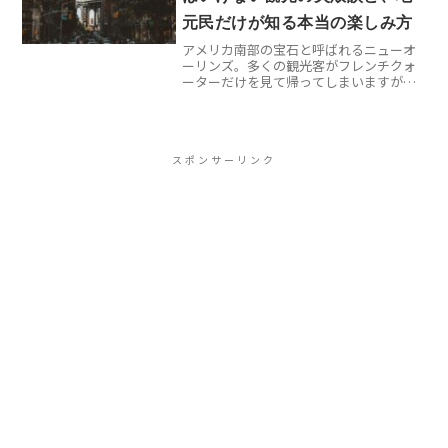
元民だけが知る本当の楽しみ方
アメリカ南部の宝石と呼ばれるニューオ
ーリンズ。多くの観光客がフレンチクォ
ーターだけを見て帰ってしまいますが、
それは大きな勘違いです。実際に3度足を
運んだ私が痛感したのは、表面的な観光
では絶対に味わえない深い魅力がこの街
には隠されているという...
スポンサーリンク