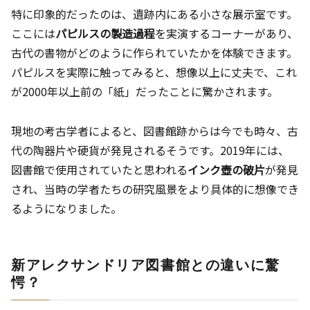
特に印象的だったのは、遺跡内にある小さな展示室です。
ここには
パピルスの製造過程
を実演するコーナーがあり、
古代の書物がどのように作られていたかを体験できます。
パピルスを実際に触ってみると、想像以上に丈夫で、これ
が2000年以上前の「紙」だったことに驚かされます。
現地の考古学者によると、図書館跡からは今でも時々、古
代の陶器片や硬貨が発見されるそうです。2019年には、
図書館で使用されていたと思われる
インク壺の破片
が発見
され、当時の学者たちの研究風景をより具体的に想像でき
るようになりました。
新アレクサンドリア図書館との違いに驚
愕？