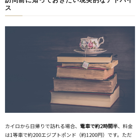
訪問前に知っておきたい現実的なアドバイ
ス
カイロから日帰りで訪れる場合、
電車で約2時間半
、料金
は1等車で約200エジプトポンド（約1200円）です。ただ