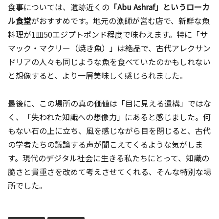
食事については、遺跡近くの
「Abu Ashraf」というローカ
ル食堂
がおすすめです。地元の漁師が営む店で、新鮮な魚
料理が1皿50エジプトポンド程度で味わえます。特に「サ
マック・マクリー（焼き魚）」は絶品で、古代アレクサン
ドリアの人々も同じような魚を食べていたのかもしれない
と想像すると、より一層美味しく感じられました。
最後に、この場所の真の価値は「目に見える遺構」ではな
く、「失われた知識への想像力」にあると感じました。何
もない石の上に立ち、風を感じながら目を閉じると、古代
の学者たちの議論する声が聞こえてくるような気がしま
す。現代のデジタル社会に生きる私たちにとって、知識の
脆さと貴重さを改めて考えさせてくれる、そんな特別な場
所でした。