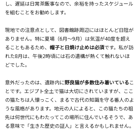
し、遅延は日常茶飯事なので、余裕を持ったスケジュール
を組むことをお勧めします。
現地での注意点として、図書館跡周辺にはほとんど日陰が
ありません。特に夏場（6月〜9月）は気温が40度を超え
ることもあるため、
帽子と日焼け止めは必須
です。私が訪
れた8月は、午後2時頃には石の遺構が熱くて触れないほ
どでした。
意外だったのは、遺跡内に
野良猫が多数住み着いている
こ
とです。エジプト全土で猫は大切にされていますが、ここ
の猫たちは人懐っこく、まるで古代の知識を守る番人のよ
うな風格があります。地元の人によると、この猫たちの祖
先は何世代にもわたってこの場所に住んでいるそうで、あ
る意味で「生きた歴史の証人」と言えるかもしれません。