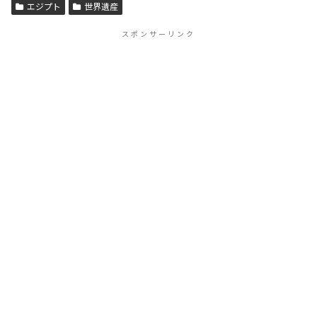
エジプト
世界遺産
スポンサーリンク