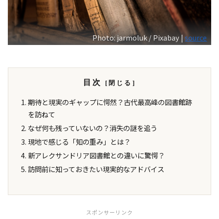
Photo: jarmoluk / Pixabay |
source
目次
期待と現実のギャップに愕然？古代最高峰の図書館跡
を訪ねて
なぜ何も残っていないの？消失の謎を追う
現地で感じる「知の重み」とは？
新アレクサンドリア図書館との違いに驚愕？
訪問前に知っておきたい現実的なアドバイス
スポンサーリンク