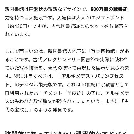
新図書館は円盤状の斬新なデザインで、
800万冊の蔵書能
力
を持つ巨大施設です。入場料は大人70エジプトポンド
（約420円）ですが、古代図書館跡とのセット券も販売さ
れています。
ここで面白いのは、新図書館の地下に「写本博物館」があ
ることです。古代アレクサンドリア図書館で実際に使われ
ていた写本技術を、現代の技術で再現した展示が見られま
す。特に注目すべきは、
「アルキメデス・パリンプセス
ト」
のデジタル復元版です。これは10世紀に宗教書として
再利用されたパーチメント（羊皮紙）の下に、アルキメデ
スの失われた数学論文が隠されていたという、まさに「古
代の宝探し」のような発見です。