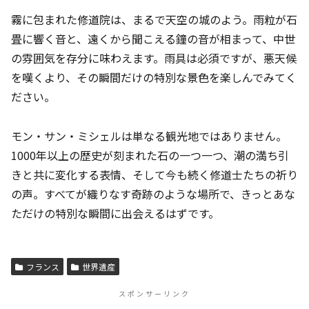
霧に包まれた修道院は、まるで天空の城のよう。雨粒が石
畳に響く音と、遠くから聞こえる鐘の音が相まって、中世
の雰囲気を存分に味わえます。雨具は必須ですが、悪天候
を嘆くより、その瞬間だけの特別な景色を楽しんでみてく
ださい。
モン・サン・ミシェルは単なる観光地ではありません。
1000年以上の歴史が刻まれた石の一つ一つ、潮の満ち引
きと共に変化する表情、そして今も続く修道士たちの祈り
の声。すべてが織りなす奇跡のような場所で、きっとあな
ただけの特別な瞬間に出会えるはずです。
フランス
世界遺産
スポンサーリンク