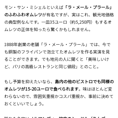
モン・サン・ミシェルといえば
「ラ・メール・プラール」
のふわふわオムレツ
が有名ですが、実はこれ、観光地価格
の典型例なんです。一皿35ユーロ（約5,250円）もするオ
ムレツの正体を知ったら驚くかもしれません。
1888年創業の老舗「ラ・メール・プラール」では、今で
も銅製のフライパンで泡立てたオムレツを作る実演を見
ることができます。でも地元の人に聞くと「美味しいけ
ど、パリの高級レストランと同じ値段」とのこと。
もし予算を抑えたいなら、
島内の他のビストロでも同様の
オムレツが15-20ユーロで食べられます
。味はほとんど変
わらないので、雰囲気重視かコスパ重視か、事前に決めて
おくといいでしょう。