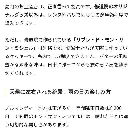
島内のお土産店は、正直言って割高です。
修道院のオリジ
ナルグッズ
以外は、レンヌやパリで同じものが半額程度で
購入できます。
ただし、修道院で作られている
「サブレ・ド・モン・サ
ン・ミシェル」
は別格です。修道士たちが実際に作ってい
るクッキーで、島内でしか購入できません。バターの風味
豊かな素朴な味は、日本に帰ってからも旅の思い出を蘇ら
せてくれます。
天候に左右される絶景、雨の日の楽しみ方
ノルマンディー地方は雨が多く、年間降雨日数は約200
日。でも雨のモン・サン・ミシェルには、晴れた日とは違
う幻想的な美しさがあります。