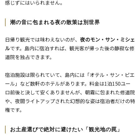
感じずにはいられません。
潮の音に包まれる夜の散策は別世界
日帰り観光では味わえないのが、
夜のモン・サン・ミシェ
ル
です。島内に宿泊すれば、観光客が帰った後の静寂な修
道院を独占できます。
宿泊施設は限られていて、島内には「オテル・サン・ピエ
ール」など数軒のホテルがあります。料金は1泊150ユー
ロ前後と決して安くありませんが、朝霧に包まれた修道院
や、夜間ライトアップされた幻想的な姿は宿泊者だけの特
権です。
お土産選びで絶対に避けたい「観光地の罠」