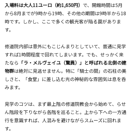
入場料は大人11ユーロ（約1,650円）
で、開館時間は5月
から8月までが9時から19時、その他の期間は9時半から18
時です。しかし、ここで多くの観光客が陥る罠がありま
す。
修道院内部は意外にもこじんまりとしていて、普通に見学
すれば1時間程度で回れてしまいます。でも、せっかく来
たなら
「ラ・メルヴェイユ（驚異）」と呼ばれる北側の建
物群
は絶対に見逃せません。特に「騎士の間」の石柱の美
しさと、「食堂」に差し込む光の神秘的な雰囲気は息を呑
みます。
見学のコツは、まず最上階の修道院教会から始めて、らせ
ん階段を下りながら各階を巡ること。上から下への一方通
行を意識すれば、人混みを避けながらスムーズに回れま
す。