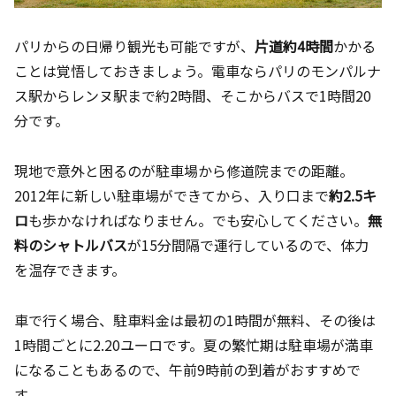
パリからの日帰り観光も可能ですが、
片道約4時間
かかる
ことは覚悟しておきましょう。電車ならパリのモンパルナ
ス駅からレンヌ駅まで約2時間、そこからバスで1時間20
分です。
現地で意外と困るのが駐車場から修道院までの距離。
2012年に新しい駐車場ができてから、入り口まで
約2.5キ
ロ
も歩かなければなりません。でも安心してください。
無
料のシャトルバス
が15分間隔で運行しているので、体力
を温存できます。
車で行く場合、駐車料金は最初の1時間が無料、その後は
1時間ごとに2.20ユーロです。夏の繁忙期は駐車場が満車
になることもあるので、午前9時前の到着がおすすめで
す。