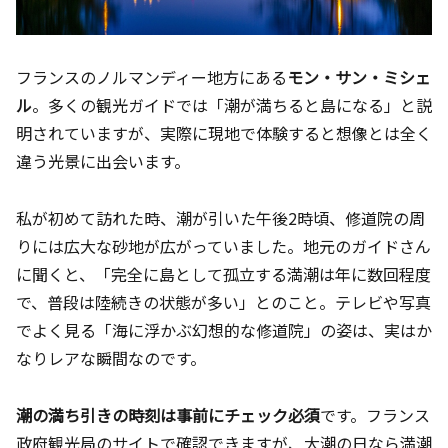
フランスのノルマンディー地方にある
モン・サン・ミシェ
ル
。多くの観光ガイドでは「潮が満ちると島になる」と説
明されていますが、実際に現地で体験すると想像とは全く
違う光景に出会います。
私が初めて訪れた時、潮が引いた午後2時頃、修道院の周
りには広大な砂地が広がっていました。地元のガイドさん
に聞くと、「完全に島として孤立する満潮は年に数回程度
で、普段は陸続きの状態が多い」とのこと。テレビや写真
でよく見る「海に浮かぶ幻想的な修道院」の姿は、実はか
なりレアな瞬間なのです。
潮の満ち引きの時刻は事前にチェック必須
です。フランス
政府観光局のサイトで確認できますが、大潮の日なら満潮