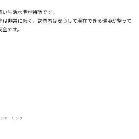
高い生活水準が特徴です。
率は非常に低く、訪問者は安心して滞在できる環境が整って
安全です。
ポンサーリンク