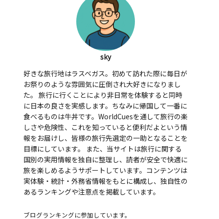
sky
好きな旅行地はラスベガス。初めて訪れた際に毎日が
お祭りのような雰囲気に圧倒され大好きになりまし
た。 旅行に行くことにより非日常を体験すると同時
に日本の良さを実感します。ちなみに帰国して一番に
食べるものは牛丼です。WorldCuesを通して旅行の楽
しさや危険性、これを知っていると便利だよという情
報をお届けし、皆様の旅行先選定の一助となることを
目標にしています。 また、当サイトは旅行に関する
国別の実用情報を独自に整理し、読者が安全で快適に
旅を楽しめるようサポートしています。コンテンツは
実体験・統計・外務省情報をもとに構成し、独自性の
あるランキングや注意点を掲載しています。
ブログランキングに参加しています。