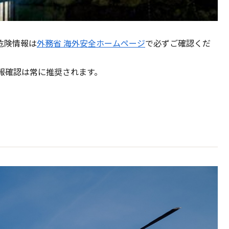
危険情報は
外務省 海外安全ホームページ
で必ずご確認くだ
報確認は常に推奨されます。