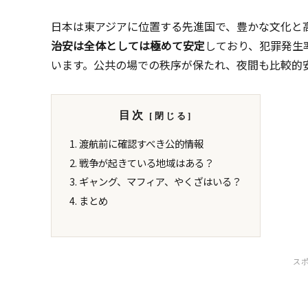
日本は東アジアに位置する先進国で、豊かな文化と
治安は全体としては極めて安定
しており、犯罪発生
います。公共の場での秩序が保たれ、夜間も比較的
目次
渡航前に確認すべき公的情報
戦争が起きている地域はある？
ギャング、マフィア、やくざはいる？
まとめ
ス