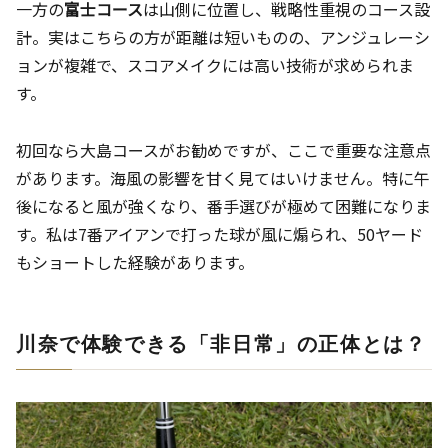
一方の
富士コース
は山側に位置し、戦略性重視のコース設
計。実はこちらの方が距離は短いものの、アンジュレーシ
ョンが複雑で、スコアメイクには高い技術が求められま
す。
初回なら大島コースがお勧めですが、ここで重要な注意点
があります。海風の影響を甘く見てはいけません。特に午
後になると風が強くなり、番手選びが極めて困難になりま
す。私は7番アイアンで打った球が風に煽られ、50ヤード
もショートした経験があります。
川奈で体験できる「非日常」の正体とは？