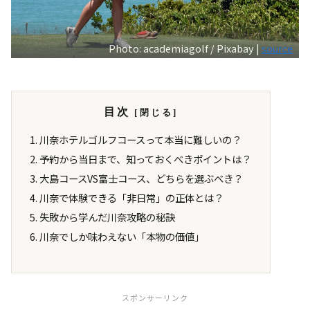
Photo: academiagolf / Pixabay |
source
目次
川奈ホテルゴルフコースって本当に難しいの？
予約から当日まで、知っておくべきポイントは？
大島コースVS富士コース、どちらを選ぶべき？
川奈で体験できる「非日常」の正体とは？
失敗から学んだ川奈攻略の秘訣
川奈でしか味わえない「本物の価値」
スポンサーリンク