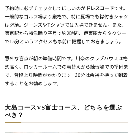
予約時に必ずチェックしてほしいのが
ドレスコード
です。
一般的なゴルフ場より厳格で、特に夏場でも襟付きシャツ
は必須。ジーンズやTシャツでは入場できません。また、
東京駅から特急踊り子号で約2時間、伊東駅からタクシー
で15分というアクセスも事前に把握しておきましょう。
意外な盲点が朝の準備時間です。川奈のクラブハウスは格
式高く、ロッカールームでの着替えから練習場での準備ま
で、普段より時間がかかります。30分は余裕を持って到着
することをお勧めします。
大島コースVS富士コース、どちらを選ぶ
べき？