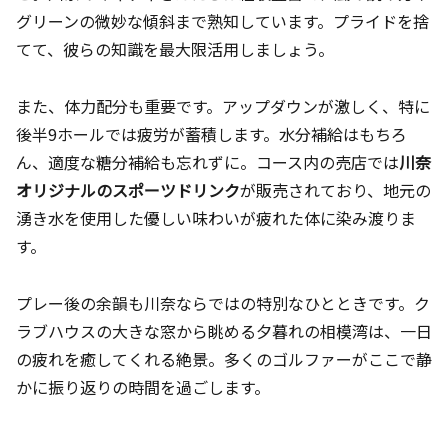
グリーンの微妙な傾斜まで熟知しています。プライドを捨
てて、彼らの知識を最大限活用しましょう。
また、体力配分も重要です。アップダウンが激しく、特に
後半9ホールでは疲労が蓄積します。水分補給はもちろ
ん、適度な糖分補給も忘れずに。コース内の売店では
川奈
オリジナルのスポーツドリンク
が販売されており、地元の
湧き水を使用した優しい味わいが疲れた体に染み渡りま
す。
プレー後の余韻も川奈ならではの特別なひとときです。ク
ラブハウスの大きな窓から眺める夕暮れの相模湾は、一日
の疲れを癒してくれる絶景。多くのゴルファーがここで静
かに振り返りの時間を過ごします。