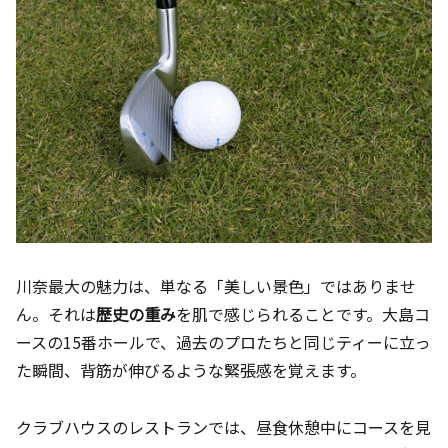
川奈最大の魅力は、単なる「美しい景色」ではありませ
ん。それは
歴史の重み
を肌で感じられることです。大島コ
ースの15番ホールで、過去のプロたちと同じティーに立っ
た瞬間、背筋が伸びるような緊張感を覚えます。
クラブハウスのレストランでは、昼食休憩中にコースを見