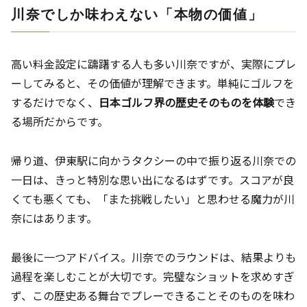
川奈でしか味わえない「本物の価値」
高い料金設定に躊躇する人も多い川奈ですが、実際にプレ
ーしてみると、その価値が理解できます。単純にゴルフを
するだけでなく、
日本ゴルフ界の歴史そのものを体験
でき
る場所だからです。
帰り道、伊東駅に向かうタクシーの中で振り返る川奈での
一日は、きっと特別な思い出になるはずです。スコアが良
くても悪くても、「また挑戦したい」と思わせる魔力が川
奈にはあります。
最後に一つアドバイス。川奈でのラウンドは、結果よりも
過程を楽しむことが大切です。完璧なショットを求めすぎ
ず、この歴史ある舞台でプレーできることそのものを味わ