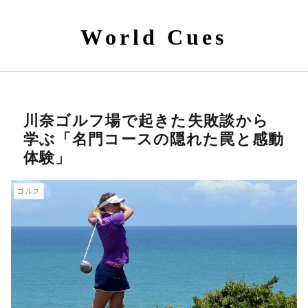
World Cues
川奈ゴルフ場で起きた失敗談から
学ぶ「名門コースの隠れた罠と感動
体験」
ゴルフ