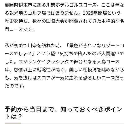
静岡県伊東市にある
川奈ホテルゴルフコース
。ここは単な
る観光地のゴルフ場ではありません。1928年開場という
歴史を持ち、数々の国際大会が開催されてきた本格的な名
門コースです。
私が初めて川奈を訪れた時、「景色がきれいなリゾートコ
ースでしょ？」という軽い気持ちで臨んだのが大間違いで
した。フジサンケイクラシックの舞台となる大島コース
は、想像以上に戦略性が高く、美しい相模湾を眺めながら
も、気を抜けばスコアが一気に崩れる恐ろしいコースだっ
たのです。
予約から当日まで、知っておくべきポイン
トは？