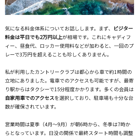
気になる料金体系についてお話しします。まず、
ビジター
料金は平日でも2万円以上
が相場です。これにキャディフ
ィー、昼食代、ロッカー使用料などが加わると、一回のプ
レーで3万円を超えることも珍しくありません。
私が利用したカントリークラブは都心から車で約1時間の
立地にありました。電車でのアクセスも可能ですが、最寄
り駅からはタクシーで15分程度かかります。多くの会員は
自家用車でのアクセス
を選択しており、駐車場も十分な台
数が確保されています。
営業時間は夏季（4月〜9月）が朝6時から、冬季は7時か
らとなっています。日没の関係で最終スタート時間も調整