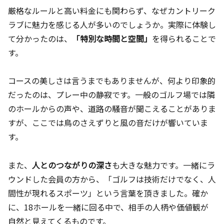
厳格なルールと高い料金にも関わらず、なぜカントリーク
ラブに魅力を感じる人が多いのでしょうか。実際に体験し
て分かったのは、
「特別な時間と空間」
を得られることで
す。
コースの美しさは言うまでもありませんが、何より印象的
だったのは、プレー中の静寂です。一般のゴルフ場では隣
のホールからの声や、道路の騒音が聞こえることがありま
すが、ここでは鳥のさえずりと風の音だけが響いていま
す。
また、
人とのつながりの深さ
も大きな魅力です。一緒にラ
ウンドした会員の方から、「ゴルフは技術だけでなく、人
間性が現れるスポーツ」という言葉を頂きました。確か
に、18ホールを一緒に回る中で、相手の人柄や価値観が
自然と見えてくるものです。