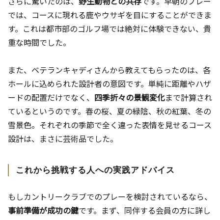
さらに驚いたのは、
野生動物との共存
です。早朝のプレー
では、コースに現れる鹿やウサギを目にすることができま
す。これは都市部のゴルフ場では絶対に体験できない、貴
重な時間でした。
また、ベテランキャディさんから教えてもらったのは、各
ホールに込められた設計者の意図です。単純に距離やハザ
ードの配置だけでなく、
四季折々の景観変化
まで計算され
ているというのです。春の桜、夏の緑陰、秋の紅葉、冬の
雪景色。それぞれの季節で全く違った表情を見せるコース
設計は、まさに芸術品でした。
これから挑戦する人への実践アドバイス
もしカントリークラブでのプレーを検討されているなら、
事前準備が成功の鍵
です。まず、同伴する会員の方に詳し