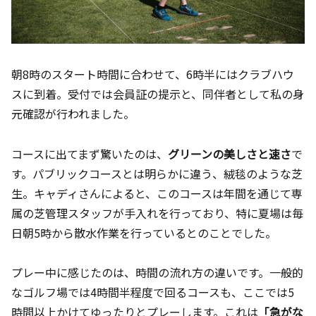
朝8時のスタート時間に合わせて、6時半にはクラブハウ
スに到着。受付では会員証の提示と、同伴者として私の身
元確認が行われました。
コースに出てまず驚いたのは、
グリーンの美しさと速さ
で
す。パブリックコースとは明らかに違う、絨毯のような芝
生。キャディさんによると、このコースは年間を通じて専
属の芝管理スタッフが手入れを行っており、特に夏場は毎
日朝5時から散水作業を行っているとのことでした。
プレー中に感じたのは、時間の流れ方の違いです。一般的
なゴルフ場では4時間半程度で回るコースも、ここでは5
時間以上かけてゆったりとプレーします。これは
「急がな