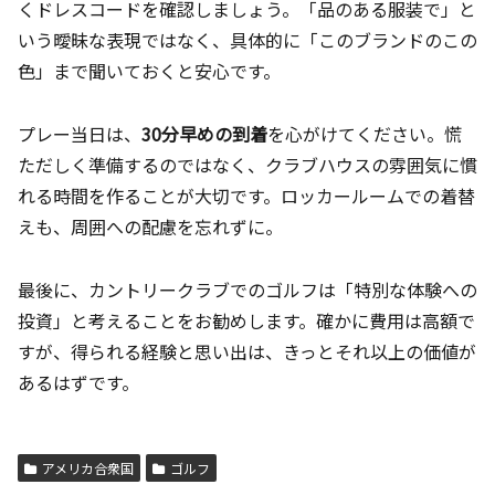
くドレスコードを確認しましょう。「品のある服装で」と
いう曖昧な表現ではなく、具体的に「このブランドのこの
色」まで聞いておくと安心です。
プレー当日は、
30分早めの到着
を心がけてください。慌
ただしく準備するのではなく、クラブハウスの雰囲気に慣
れる時間を作ることが大切です。ロッカールームでの着替
えも、周囲への配慮を忘れずに。
最後に、カントリークラブでのゴルフは「特別な体験への
投資」と考えることをお勧めします。確かに費用は高額で
すが、得られる経験と思い出は、きっとそれ以上の価値が
あるはずです。
アメリカ合衆国
ゴルフ