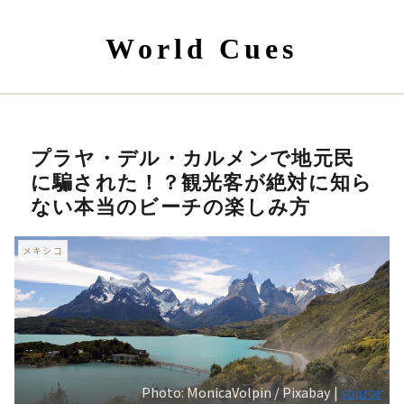
World Cues
プラヤ・デル・カルメンで地元民
に騙された！？観光客が絶対に知ら
ない本当のビーチの楽しみ方
メキシコ
Photo: MonicaVolpin / Pixabay |
source