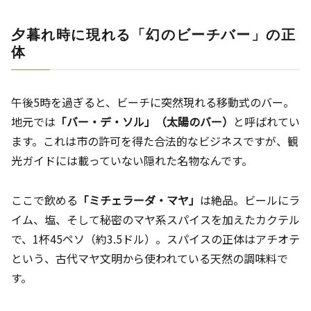
夕暮れ時に現れる「幻のビーチバー」の正
体
午後5時を過ぎると、ビーチに突然現れる移動式のバー。
地元では
「バー・デ・ソル」（太陽のバー）
と呼ばれてい
ます。これは市の許可を得た合法的なビジネスですが、観
光ガイドには載っていない隠れた名物なんです。
ここで飲める
「ミチェラーダ・マヤ」
は絶品。ビールにラ
イム、塩、そして秘密のマヤ系スパイスを加えたカクテル
で、1杯45ペソ（約3.5ドル）。スパイスの正体はアチオテ
という、古代マヤ文明から使われている天然の調味料で
す。