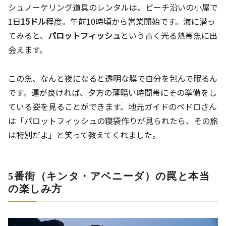
シュノーケリング道具のレンタルは、ビーチ沿いの小屋で
1日
15ドル
程度。午前10時頃から営業開始です。海に潜っ
てみると、
パロットフィッシュ
という青く光る熱帯魚に出
会えます。
この魚、なんと夜になると透明な膜で自分を包んで眠るん
です。運が良ければ、夕方の薄暗い時間帯にその準備をし
ている姿を見ることができます。地元ガイドのペドロさん
は「パロットフィッシュの寝袋作りが見られたら、その旅
は特別だよ」と笑って教えてくれました。
5番街（キンタ・アベニーダ）の罠と本当
の楽しみ方