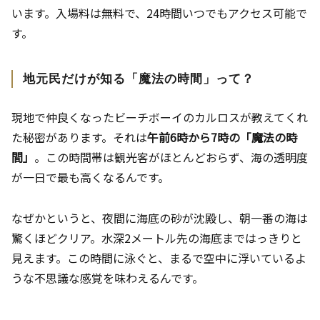
います。入場料は無料で、24時間いつでもアクセス可能で
す。
地元民だけが知る「魔法の時間」って？
現地で仲良くなったビーチボーイのカルロスが教えてくれ
た秘密があります。それは
午前6時から7時の「魔法の時
間」
。この時間帯は観光客がほとんどおらず、海の透明度
が一日で最も高くなるんです。
なぜかというと、夜間に海底の砂が沈殿し、朝一番の海は
驚くほどクリア。水深2メートル先の海底まではっきりと
見えます。この時間に泳ぐと、まるで空中に浮いているよ
うな不思議な感覚を味わえるんです。