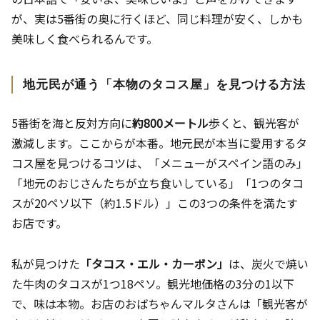
が、実は5番街の奥に行くほど、同じ料理が安く、しかも
美味しく食べられるんです。
地元民が通う「本物のタコス屋」を見つける方法
5番街を海と反対方向に
約800メートル
歩くと、観光客が
激減します。ここからが本番。地元民が本当に愛用するタ
コス屋を見つけるコツは、「メニューがスペイン語のみ」
「地元のおじさんたちが立ち食いしている」「1つのタコ
スが20ペソ以下（約1.5ドル）」この3つの条件を満たす
お店です。
私が見つけた
「タコス・エル・カーボン」
は、炭火で焼い
た牛肉のタコスが1つ18ペソ。観光地価格の3分の1以下
で、味は本物。お店のおばちゃんマルタさんは「観光客が