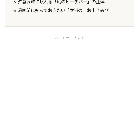
夕暮れ時に現れる「幻のビーチバー」の正体
帰国前に知っておきたい「本当の」お土産選び
スポンサーリンク