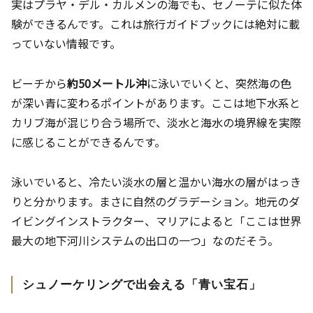
実はプラヤ・デル・カルメンの海でも、セノーテに似た体
験ができるんです。これは旅行ガイドブックには絶対に載
っていない情報です。
ビーチから
約50メートル沖
に泳いでいくと、突然海の色
が深い青に変わるポイントがあります。ここは地下水系と
カリブ海が混じり合う場所で、淡水と海水の境界線を実際
に感じることができるんです。
泳いでいると、冷たい淡水の層と温かい海水の層がはっき
りと分かります。まさに自然のグラデーション。地元のダ
イビングインストラクター、マリアによると「ここは世界
最大の地下河川システムの出口の一つ」なのだそう。
シュノーケリングで出会える「青い宝石」