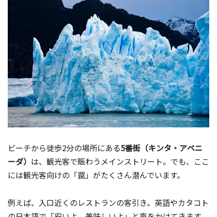
ビーチから徒歩2分の場所にある
5番街（キンタ・アベニ
ーダ）
は、観光客で賑わうメインストリート。でも、ここ
には観光客向けの「罠」がたくさん潜んでいます。
例えば、入口近くのレストランの客引き。英語やカタコト
の日本語で「安いよ、美味しいよ」と声をかけてきます