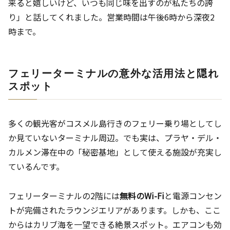
来ると嬉しいけど、いつも同じ味を出すのが私たちの誇
り」と話してくれました。営業時間は午後6時から深夜2
時まで。
フェリーターミナルの意外な活用法と隠れ
スポット
多くの観光客がコスメル島行きのフェリー乗り場としてし
か見ていないターミナル周辺。でも実は、プラヤ・デル・
カルメン滞在中の「秘密基地」として使える施設が充実し
ているんです。
フェリーターミナルの2階には
無料のWi-Fi
と電源コンセン
トが完備されたラウンジエリアがあります。しかも、ここ
からはカリブ海を一望できる絶景スポット。エアコンも効