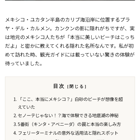
メキシコ・ユカタン半島のカリブ海沿岸に位置するプラ
ヤ・デル・カルメン。カンクンの影に隠れがちですが、実
は地元のメキシコ人たちが「本当に美しいビーチはこっち
だよ」と密かに教えてくれる隠れた名所なんです。私が初
めて訪れた時、観光ガイドには載っていない驚きの体験が
待っていました。
目次
「ここ、本当にメキシコ？」白砂のビーチが想像を超
えていた
セノーテじゃない！？海で体験できる地底湖の神秘
5番街（キンタ・アベニーダ）の罠と本当の楽しみ方
フェリーターミナルの意外な活用法と隠れスポット