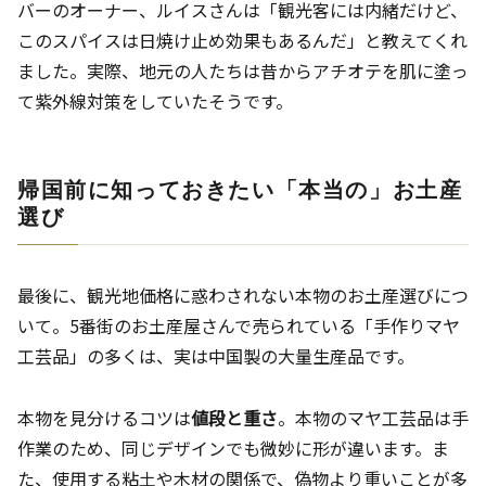
バーのオーナー、ルイスさんは「観光客には内緒だけど、
このスパイスは日焼け止め効果もあるんだ」と教えてくれ
ました。実際、地元の人たちは昔からアチオテを肌に塗っ
て紫外線対策をしていたそうです。
帰国前に知っておきたい「本当の」お土産
選び
最後に、観光地価格に惑わされない本物のお土産選びにつ
いて。5番街のお土産屋さんで売られている「手作りマヤ
工芸品」の多くは、実は中国製の大量生産品です。
本物を見分けるコツは
値段と重さ
。本物のマヤ工芸品は手
作業のため、同じデザインでも微妙に形が違います。ま
た、使用する粘土や木材の関係で、偽物より重いことが多