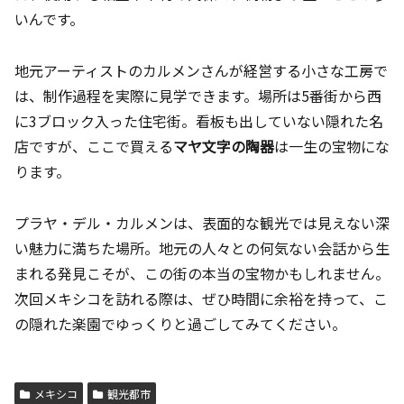
いんです。
地元アーティストのカルメンさんが経営する小さな工房で
は、制作過程を実際に見学できます。場所は5番街から西
に3ブロック入った住宅街。看板も出していない隠れた名
店ですが、ここで買える
マヤ文字の陶器
は一生の宝物にな
ります。
プラヤ・デル・カルメンは、表面的な観光では見えない深
い魅力に満ちた場所。地元の人々との何気ない会話から生
まれる発見こそが、この街の本当の宝物かもしれません。
次回メキシコを訪れる際は、ぜひ時間に余裕を持って、こ
の隠れた楽園でゆっくりと過ごしてみてください。
メキシコ
観光都市