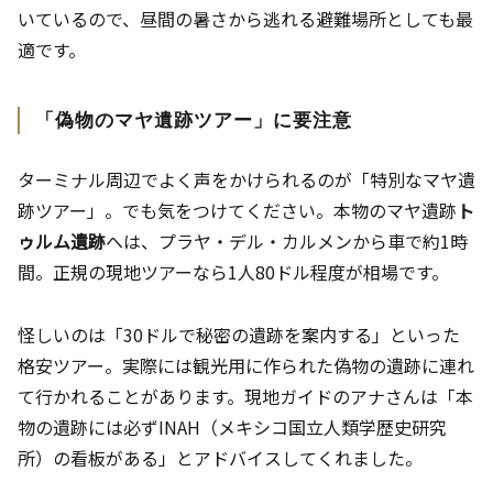
いているので、昼間の暑さから逃れる避難場所としても最
適です。
「偽物のマヤ遺跡ツアー」に要注意
ターミナル周辺でよく声をかけられるのが「特別なマヤ遺
跡ツアー」。でも気をつけてください。本物のマヤ遺跡
ト
ゥルム遺跡
へは、プラヤ・デル・カルメンから車で約1時
間。正規の現地ツアーなら1人80ドル程度が相場です。
怪しいのは「30ドルで秘密の遺跡を案内する」といった
格安ツアー。実際には観光用に作られた偽物の遺跡に連れ
て行かれることがあります。現地ガイドのアナさんは「本
物の遺跡には必ずINAH（メキシコ国立人類学歴史研究
所）の看板がある」とアドバイスしてくれました。