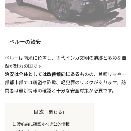
ペルーの治安
ペルーは南米に位置し、古代インカ文明の遺跡と多彩な自
然が魅力の国です。
治安は全体としては改善傾向にある
ものの、首都リマや一
部都市部では窃盗や詐欺、軽犯罪のリスクがあります。訪
問者は最新情報の確認と十分な安全対策が必要です。
目次
渡航前に確認すべき公的情報