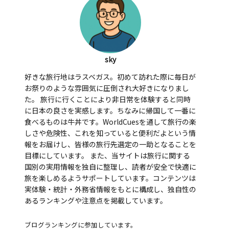
sky
好きな旅行地はラスベガス。初めて訪れた際に毎日が
お祭りのような雰囲気に圧倒され大好きになりまし
た。 旅行に行くことにより非日常を体験すると同時
に日本の良さを実感します。ちなみに帰国して一番に
食べるものは牛丼です。WorldCuesを通して旅行の楽
しさや危険性、これを知っていると便利だよという情
報をお届けし、皆様の旅行先選定の一助となることを
目標にしています。 また、当サイトは旅行に関する
国別の実用情報を独自に整理し、読者が安全で快適に
旅を楽しめるようサポートしています。コンテンツは
実体験・統計・外務省情報をもとに構成し、独自性の
あるランキングや注意点を掲載しています。
ブログランキングに参加しています。