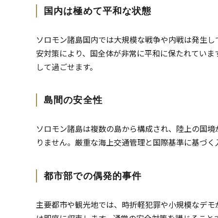
国内は極めて平和な状態
ソロモン諸島国内では大規模な戦争や内戦は発生し
安対策により、国全体が非常に平和に保たれていま
して過ごせます。
島間の安全性
ソロモン諸島は複数の島から構成され、陸上の国境
りません。厳重な海上交通管理と国際基準に基づく
都市部での偶発的事件
主要都市や観光地では、時折軽犯罪や小規模なデモ
は即座に収束します。通常の安全対策を講じること