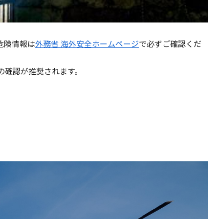
危険情報は
外務省 海外安全ホームページ
で必ずご確認くだ
の確認が推奨されます。