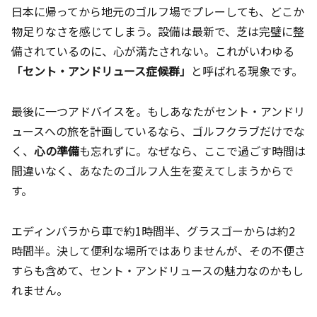
日本に帰ってから地元のゴルフ場でプレーしても、どこか
物足りなさを感じてしまう。設備は最新で、芝は完璧に整
備されているのに、心が満たされない。これがいわゆる
「セント・アンドリュース症候群」
と呼ばれる現象です。
最後に一つアドバイスを。もしあなたがセント・アンドリ
ュースへの旅を計画しているなら、ゴルフクラブだけでな
く、
心の準備
も忘れずに。なぜなら、ここで過ごす時間は
間違いなく、あなたのゴルフ人生を変えてしまうからで
す。
エディンバラから車で約1時間半、グラスゴーからは約2
時間半。決して便利な場所ではありませんが、その不便さ
すらも含めて、セント・アンドリュースの魅力なのかもし
れません。