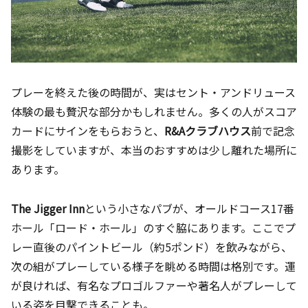
プレーを終えた後の時間が、実はセント・アンドリュース
体験の最も贅沢な部分かもしれません。多くの人がスコア
カードにサインをもらおうと、
R&Aクラブハウス
前で記念
撮影をしていますが、本当のおすすめは少し離れた場所に
あります。
The Jigger Inn
という小さなパブが、オールドコース17番
ホール「ロード・ホール」のすぐ脇にあります。ここでプ
レー直後のパイントビール（約5ポンド）を飲みながら、
次の組がプレーしている様子を眺める時間は格別です。運
が良ければ、有名なプロゴルファーや著名人がプレーして
いる姿を目撃できることも。