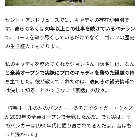
セント・アンドリュースでは、キャディの存在が特別で
す。彼らの多くは
30年以上この仕事を続けているベテラン
で、コースを知り尽くしているだけでなく、ゴルフの歴史
の生き証人でもあります。
私のキャディを務めてくれたジョンさん（仮名）は、なん
と
全英オープンで実際にプロのキャディを務めた経験
の持
ち主でした。彼が教えてくれたのは、表向きの観光情報で
は決して知ることのできない「裏話」の数々。
「7番ホールの左のバンカー、あそこでタイガー・ウッズ
が2000年の全英オープンで苦戦したんだ。でも実は、そ
のバンカーは1990年代に掘り直されてるんだよ。昔はも
っと浅かった」