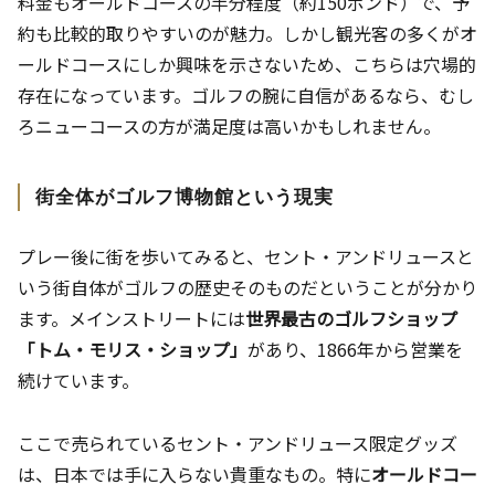
料金もオールドコースの半分程度（約150ポンド）で、予
約も比較的取りやすいのが魅力。しかし観光客の多くがオ
ールドコースにしか興味を示さないため、こちらは穴場的
存在になっています。ゴルフの腕に自信があるなら、むし
ろニューコースの方が満足度は高いかもしれません。
街全体がゴルフ博物館という現実
プレー後に街を歩いてみると、セント・アンドリュースと
いう街自体がゴルフの歴史そのものだということが分かり
ます。メインストリートには
世界最古のゴルフショップ
「トム・モリス・ショップ」
があり、1866年から営業を
続けています。
ここで売られているセント・アンドリュース限定グッズ
は、日本では手に入らない貴重なもの。特に
オールドコー