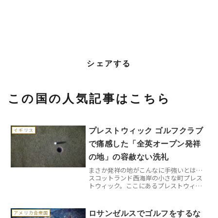
シェアする
この国の人気記事はこちら
プレストウィック ゴルフクラブ
イギリス
で痛感した「全英オープン発祥
の地」の容赦ない洗礼
まさか発祥の地がこんなに手強いとは…
スコットランド西海岸の小さな町プレス
トウィック。ここにあるプレストウィッ
ク ゴルフクラブは、1860年に第1回全英
オープンゴルフ選手権が開催された、ま
さにゴルフの聖地です。グラスゴーから
ロサンゼルスでゴルフをするな
アメリカ合衆国
電車で約45分とい...