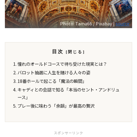
Photo: Tama66 / Pixabay |
source
目次
憧れのオールドコースで待ち受けた現実とは？
バロット抽選に人生を賭ける人々の姿
18番ホールで起こる「魔法の瞬間」
キャディとの会話で知る「本当のセント・アンドリュ
ース」
プレー後に味わう「余韻」が最高の贅沢
スポンサーリンク