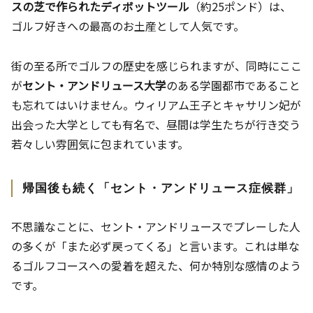
スの芝で作られたディボットツール
（約25ポンド）は、
ゴルフ好きへの最高のお土産として人気です。
街の至る所でゴルフの歴史を感じられますが、同時にここ
が
セント・アンドリュース大学
のある学園都市であること
も忘れてはいけません。ウィリアム王子とキャサリン妃が
出会った大学としても有名で、昼間は学生たちが行き交う
若々しい雰囲気に包まれています。
帰国後も続く「セント・アンドリュース症候群」
不思議なことに、セント・アンドリュースでプレーした人
の多くが「また必ず戻ってくる」と言います。これは単な
るゴルフコースへの愛着を超えた、何か特別な感情のよう
です。