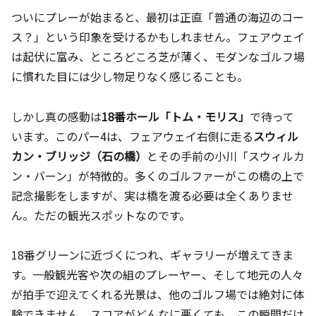
ついにプレーが始まると、最初は正直「普通の海辺のコー
ス？」という印象を受けるかもしれません。フェアウェイ
は起伏に富み、ところどころ芝が薄く、モダンなゴルフ場
に慣れた目には少し物足りなく感じることも。
しかし真の感動は
18番ホール「トム・モリス」
で待って
います。このパー4は、フェアウェイ右側に走る
スウィル
カン・ブリッジ（石の橋）
とその手前の小川「スウィルカ
ン・バーン」が特徴的。多くのゴルファーがこの橋の上で
記念撮影をしますが、実は橋を渡る必要は全くありませ
ん。ただの観光スポットなのです。
18番グリーンに近づくにつれ、ギャラリーが増えてきま
す。一般観光客や次の組のプレーヤー、そして地元の人々
が拍手で迎えてくれる光景は、他のゴルフ場では絶対に体
験できません。スコアがどんなに悪くても、この瞬間だけ