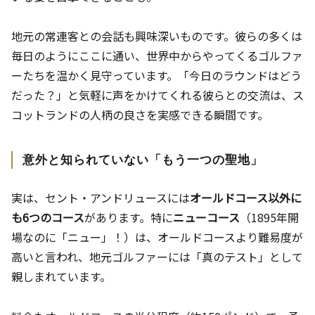
地元の常連客との会話も興味深いものです。彼らの多くは
毎日のようにここに通い、世界中からやってくるゴルファ
ーたちを温かく見守っています。「今日のラウンドはどう
だった？」と気軽に声をかけてくれる彼らとの交流は、ス
コットランドの人柄の良さを実感できる瞬間です。
意外と知られていない「もう一つの聖地」
実は、セント・アンドリュースには
オールドコース以外に
も6つのコース
があります。特に
ニューコース
（1895年開
場なのに「ニュー」！）は、オールドコースより難易度が
高いと言われ、地元ゴルファーには「真のテスト」として
親しまれています。