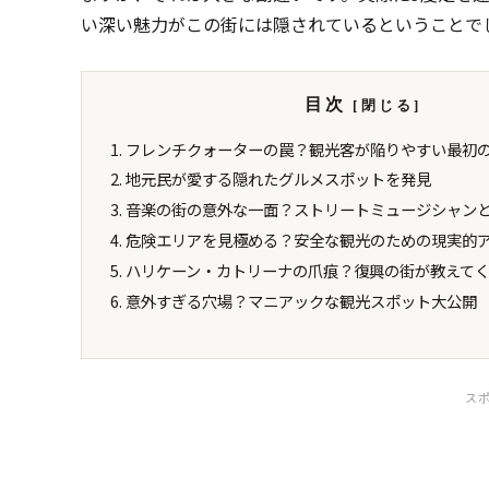
い深い魅力がこの街には隠されているということで
目次
フレンチクォーターの罠？観光客が陥りやすい最初
地元民が愛する隠れたグルメスポットを発見
音楽の街の意外な一面？ストリートミュージシャン
危険エリアを見極める？安全な観光のための現実的
ハリケーン・カトリーナの爪痕？復興の街が教えて
意外すぎる穴場？マニアックな観光スポット大公開
ス