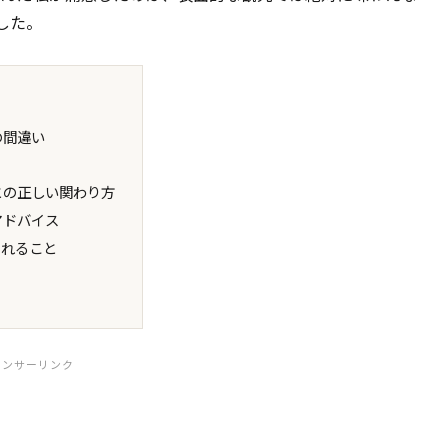
した。
の間違い
との正しい関わり方
アドバイス
くれること
ポンサーリンク