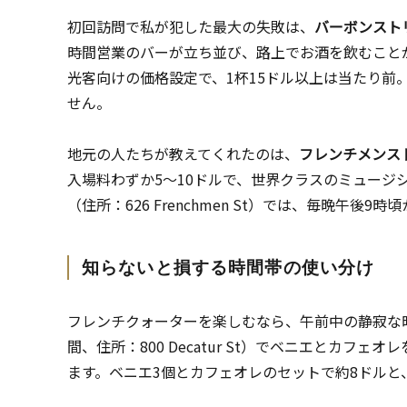
初回訪問で私が犯した最大の失敗は、
バーボンスト
時間営業のバーが立ち並び、路上でお酒を飲むこと
光客向けの価格設定で、1杯15ドル以上は当たり前
せん。
地元の人たちが教えてくれたのは、
フレンチメンス
入場料わずか5～10ドルで、世界クラスのミュージ
（住所：626 Frenchmen St）では、毎晩午
知らないと損する時間帯の使い分け
フレンチクォーターを楽しむなら、午前中の静寂な
間、住所：800 Decatur St）でベニエとカ
ます。ベニエ3個とカフェオレのセットで約8ドルと