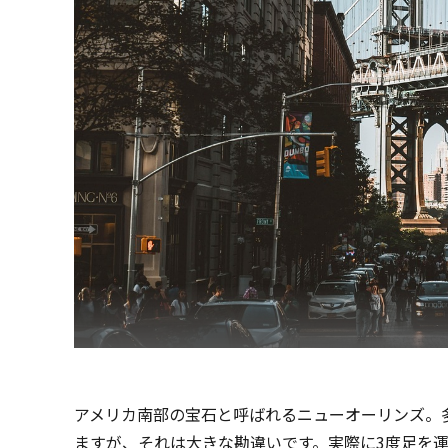
アメリカ南部の宝石と呼ばれるニューオーリンズ。
ますが、それは大きな勘違いです。実際に3度足を