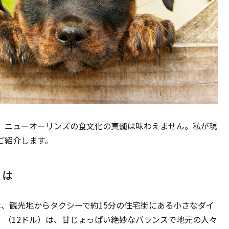
、ニューオーリンズの食文化の真髄は味わえません。私が現
ご紹介します。
とは
n Ave）は、観光地からタクシーで約15分の住宅街にある小さなダイ
」（12ドル）は、甘じょっぱい絶妙なバランスで地元の人々