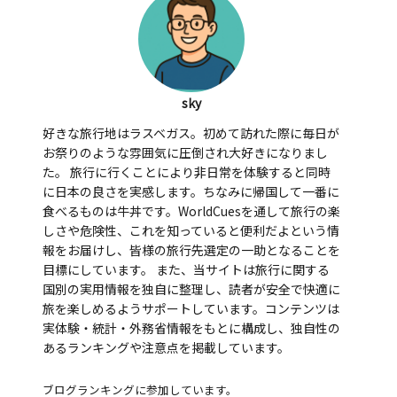
sky
好きな旅行地はラスベガス。初めて訪れた際に毎日が
お祭りのような雰囲気に圧倒され大好きになりまし
た。 旅行に行くことにより非日常を体験すると同時
に日本の良さを実感します。ちなみに帰国して一番に
食べるものは牛丼です。WorldCuesを通して旅行の楽
しさや危険性、これを知っていると便利だよという情
報をお届けし、皆様の旅行先選定の一助となることを
目標にしています。 また、当サイトは旅行に関する
国別の実用情報を独自に整理し、読者が安全で快適に
旅を楽しめるようサポートしています。コンテンツは
実体験・統計・外務省情報をもとに構成し、独自性の
あるランキングや注意点を掲載しています。
ブログランキングに参加しています。