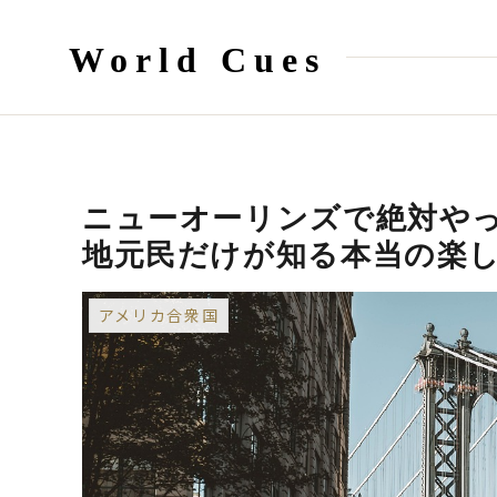
World Cues
ニューオーリンズで絶対や
地元民だけが知る本当の楽
アメリカ合衆国