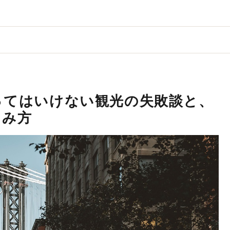
ってはいけない観光の失敗談と、
しみ方