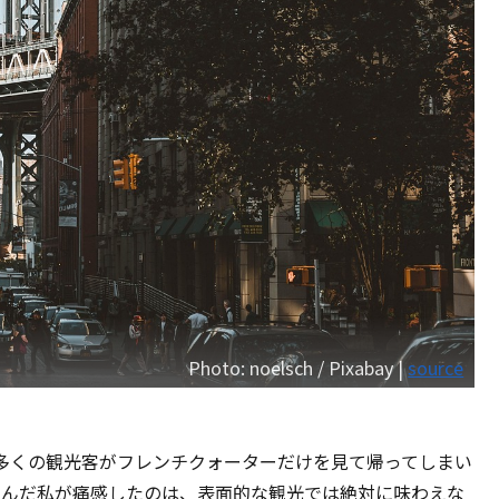
Photo: noelsch / Pixabay |
source
多くの観光客がフレンチクォーターだけを見て帰ってしまい
運んだ私が痛感したのは、表面的な観光では絶対に味わえな