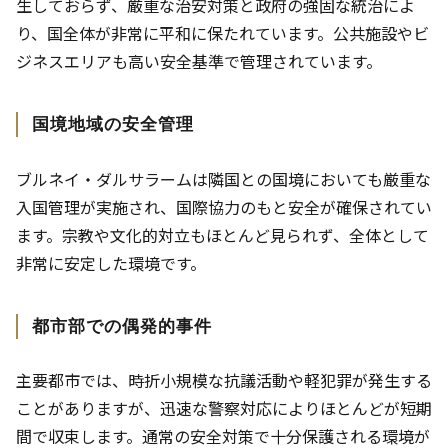
生しておらず、厳重な治安対策と政府の強固な統治によ
り、国全体が非常に平和に保たれています。公共施設やビ
ジネスエリアも高い安全基準で管理されています。
国境地域の安全管理
ブルネイ・ダルサラームは隣国との国境においても厳重な
入国管理が実施され、国際協力のもと安全が確保されてい
ます。宗教や文化的対立もほとんど見られず、全体として
非常に安定した環境です。
都市部での偶発的事件
主要都市では、時折小規模な抗議活動や軽犯罪が発生する
ことがありますが、迅速な警察対応によりほとんどが短期
間で収束します。通常の安全対策で十分保護される環境が