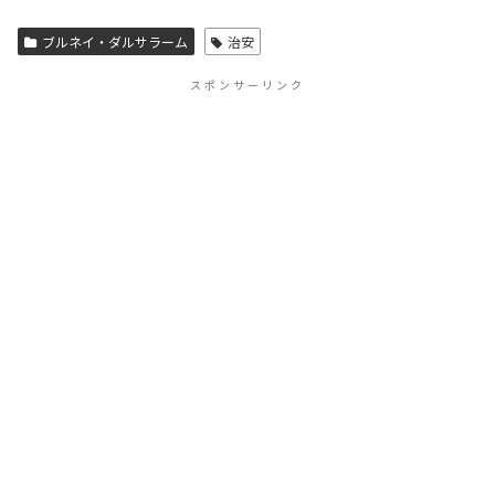
ブルネイ・ダルサラーム
治安
スポンサーリンク