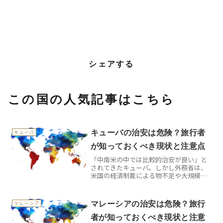
シェアする
この国の人気記事はこちら
キューバの治安は危険？旅行者
キューバ
が知っておくべき現状と注意点
「中南米の中では比較的治安が良い」と
されてきたキューバ。しかし外務省は、
米国の経済制裁による物不足や大規模停
電の影響で治安が悪化しているとし、
2026年6月にはハバナ旧市街だけでなく全
土に危険情報レベル1を発出しました。こ
マレーシアの治安は危険？旅行
マレーシア
の記事は、外務省の...
者が知っておくべき現状と注意