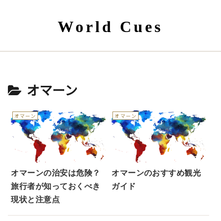
World Cues
オマーン
オマーン
オマーン
オマーンの治安は危険？
オマーンのおすすめ観光
旅行者が知っておくべき
ガイド
現状と注意点