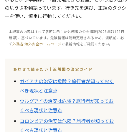
の危うさを物語っています。行き先を選び、正規のタクシ
ーを使い、慎重に行動してください。
本記事の内容はすべて各節に示した外務省の公開情報(2026年7月21日
確認)に基づいています。危険情報は随時更新されるため、渡航前に必
ず
外務省 海外安全ホームページ
で最新情報をご確認ください。
あわせて読みたい｜近隣国の治安ガイド
ガイアナの治安は危険？旅行者が知っておく
べき現状と注意点
ウルグアイの治安は危険？旅行者が知ってお
くべき現状と注意点
コロンビアの治安は危険？旅行者が知ってお
くべき現状と注意点