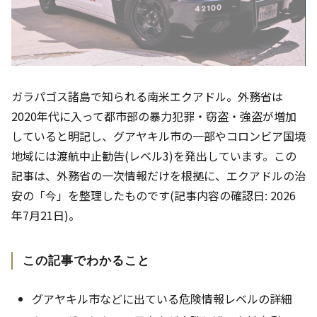
ガラパゴス諸島で知られる南米エクアドル。外務省は
2020年代に入って都市部の暴力犯罪・窃盗・強盗が増加
していると明記し、グアヤキル市の一部やコロンビア国境
地域には渡航中止勧告(レベル3)を発出しています。この
記事は、外務省の一次情報だけを根拠に、エクアドルの治
安の「今」を整理したものです(記事内容の確認日: 2026
年7月21日)。
この記事でわかること
グアヤキル市などに出ている危険情報レベルの詳細