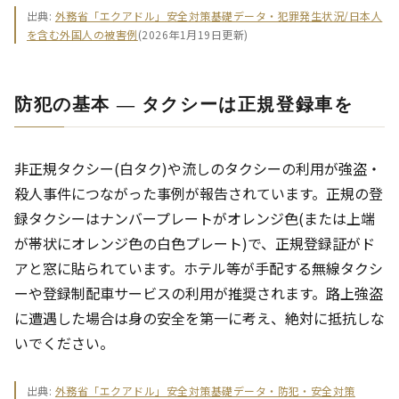
出典:
外務省「エクアドル」安全対策基礎データ・犯罪発生状況/日本人
を含む外国人の被害例
(2026年1月19日更新)
防犯の基本 ― タクシーは正規登録車を
非正規タクシー(白タク)や流しのタクシーの利用が強盗・
殺人事件につながった事例が報告されています。正規の登
録タクシーはナンバープレートがオレンジ色(または上端
が帯状にオレンジ色の白色プレート)で、正規登録証がド
アと窓に貼られています。ホテル等が手配する無線タクシ
ーや登録制配車サービスの利用が推奨されます。路上強盗
に遭遇した場合は身の安全を第一に考え、絶対に抵抗しな
いでください。
出典:
外務省「エクアドル」安全対策基礎データ・防犯・安全対策