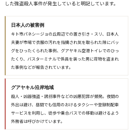
した強盗殺人事件が発生していると明記しています。
日本人の被害例
キト市パネシージョの丘周辺での置き引き・スリ、日本人
夫妻が市場で衣服の汚れを指摘され気を取られた隙にバッ
グをひったくられた事例、グアヤキル空港トイレでのひっ
たくり、バスターミナルで係員を装った男に荷物を盗まれ
た事例などが報告されています。
グアヤキル沿岸地域
殺人・凶器強盗・誘拐事件などの凶悪犯罪が頻発。夜間の
外出は避け、昼間でも信用のおけるタクシーや登録制配車
サービスを利用し、徒歩や乗合バスでの移動は避けるよう
外務省は呼びかけています。