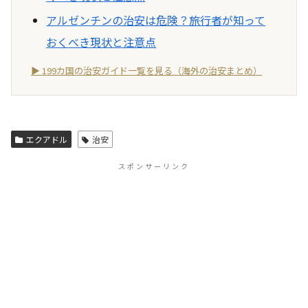
アルゼンチンの治安は危険？旅行者が知って
おくべき現状と注意点
▶ 199カ国の治安ガイド一覧を見る（海外の治安まとめ）
エクアドル
治安
スポンサーリンク