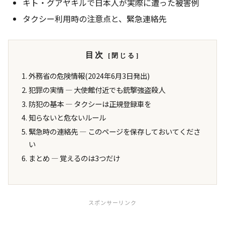
キト・グアヤキルで日本人が実際に遭った被害例
タクシー利用時の注意点と、緊急連絡先
目次
外務省の危険情報(2024年6月3日発出)
犯罪の実情 ― 大使館付近でも銃撃強盗殺人
防犯の基本 ― タクシーは正規登録車を
知らないと危ないルール
緊急時の連絡先 ― このページを保存しておいてくださ
い
まとめ ― 覚えるのは3つだけ
スポンサーリンク