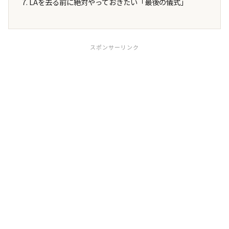
LAを去る前に絶対やっておきたい「最後の儀式」
スポンサーリンク