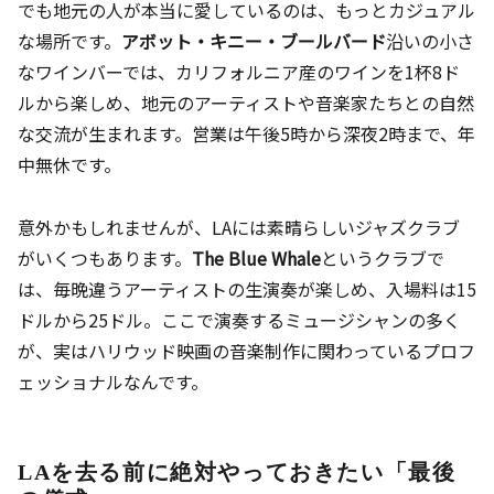
でも地元の人が本当に愛しているのは、もっとカジュアル
な場所です。
アボット・キニー・ブールバード
沿いの小さ
なワインバーでは、カリフォルニア産のワインを1杯8ド
ルから楽しめ、地元のアーティストや音楽家たちとの自然
な交流が生まれます。営業は午後5時から深夜2時まで、年
中無休です。
意外かもしれませんが、LAには素晴らしいジャズクラブ
がいくつもあります。
The Blue Whale
というクラブで
は、毎晩違うアーティストの生演奏が楽しめ、入場料は15
ドルから25ドル。ここで演奏するミュージシャンの多く
が、実はハリウッド映画の音楽制作に関わっているプロフ
ェッショナルなんです。
LAを去る前に絶対やっておきたい「最後