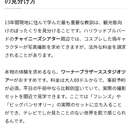
の見分け方
15年間現地に住んで学んだ最も重要な教訓は、観光客向
けのぼったくりを見分けることです。ハリウッドブルバー
ドの
チャイニーズシアター
周辺では、コスプレした偽キャ
ラクターが写真撮影を求めてきますが、法外な料金を請求
されることがあります。
本物の体験を求めるなら、
ワーナーブラザーススタジオツ
アー
がおすすめです。料金は大人69ドルからで、事前予約
が必須。平日の午前中なら比較的空いていて、実際の撮影
セットを間近で見学できます。ここでは「フレンズ」や
「ビッグバンセオリー」の実際のセットに立ち入ること
ができ、テレビでしか見たことのない世界を肌で感じられ
るんです。