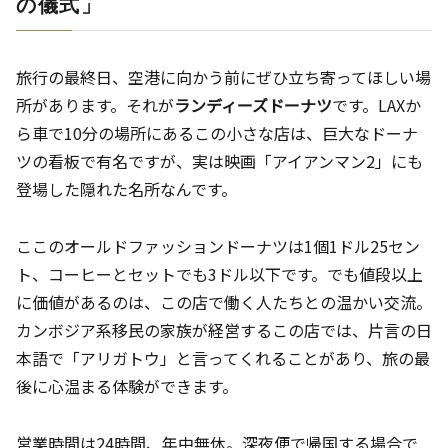
の儀式」
旅行の最終日、空港に向かう前にぜひ立ち寄ってほしい場
所があります。それが
ランディーズドーナツ
です。LAXか
ら車で10分の場所にあるこの小さな店は、巨大なドーナ
ツの看板で有名ですが、実は映画「アイアンマン2」にも
登場した隠れた名所なんです。
ここのオールドファッションドーナツは1個1ドル25セン
ト、コーヒーとセットでも3ドル以下です。でも値段以上
に価値があるのは、この店で働く人たちとの温かい交流。
カンボジア系移民の家族が経営するこの店では、片言の日
本語で「アリガトウ」と言ってくれることがあり、旅の最
後に心温まる体験ができます。
営業時間は24時間、年中無休。深夜便で帰国する場合で