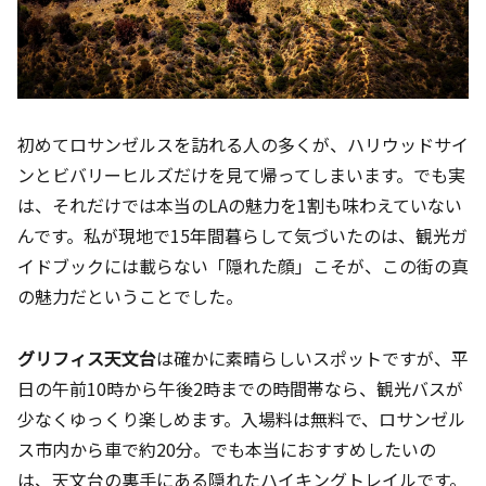
初めてロサンゼルスを訪れる人の多くが、ハリウッドサイ
ンとビバリーヒルズだけを見て帰ってしまいます。でも実
は、それだけでは本当のLAの魅力を1割も味わえていない
んです。私が現地で15年間暮らして気づいたのは、観光ガ
イドブックには載らない「隠れた顔」こそが、この街の真
の魅力だということでした。
グリフィス天文台
は確かに素晴らしいスポットですが、平
日の午前10時から午後2時までの時間帯なら、観光バスが
少なくゆっくり楽しめます。入場料は無料で、ロサンゼル
ス市内から車で約20分。でも本当におすすめしたいの
は、天文台の裏手にある隠れたハイキングトレイルです。