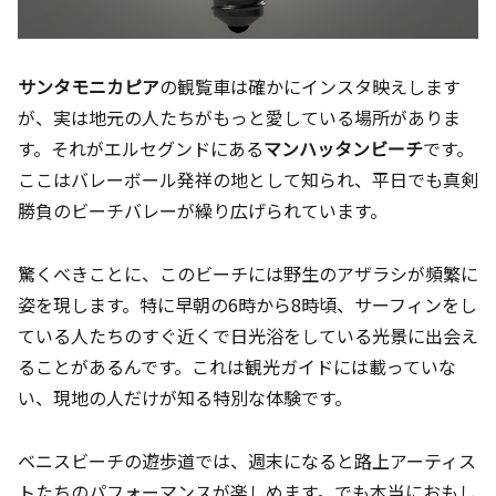
サンタモニカピア
の観覧車は確かにインスタ映えします
が、実は地元の人たちがもっと愛している場所がありま
す。それがエルセグンドにある
マンハッタンビーチ
です。
ここはバレーボール発祥の地として知られ、平日でも真剣
勝負のビーチバレーが繰り広げられています。
驚くべきことに、このビーチには野生のアザラシが頻繁に
姿を現します。特に早朝の6時から8時頃、サーフィンをし
ている人たちのすぐ近くで日光浴をしている光景に出会え
ることがあるんです。これは観光ガイドには載っていな
い、現地の人だけが知る特別な体験です。
ベニスビーチの遊歩道では、週末になると路上アーティス
トたちのパフォーマンスが楽しめます。でも本当におもし