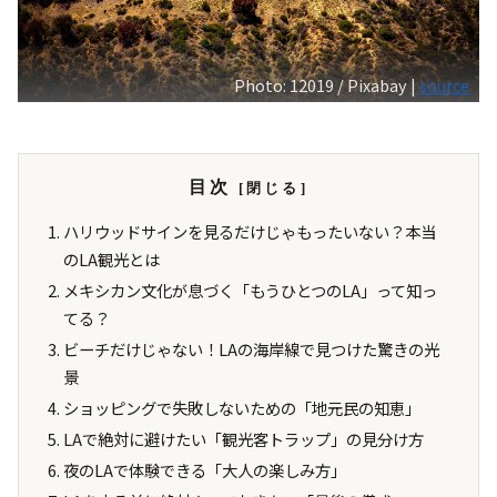
Photo: 12019 / Pixabay |
source
目次
ハリウッドサインを見るだけじゃもったいない？本当
のLA観光とは
メキシカン文化が息づく「もうひとつのLA」って知っ
てる？
ビーチだけじゃない！LAの海岸線で見つけた驚きの光
景
ショッピングで失敗しないための「地元民の知恵」
LAで絶対に避けたい「観光客トラップ」の見分け方
夜のLAで体験できる「大人の楽しみ方」