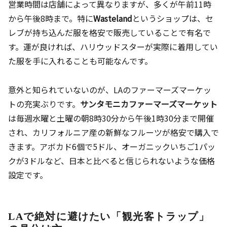
営業時間は店舗によって異なりますが、多くが午前11時
から午後8時まで。特に
Wasteland
というショップは、セ
レブが持ち込んだ服を格安で販売していることで有名で
す。運が良ければ、ハリウッドスターが実際に着用してい
た服を手に入れることも可能なんです。
意外と知られていないのが、LAのファーマーズマーケッ
トの充実ぶりです。
サンタモニカファーマーズマーケット
は毎週水曜と土曜の朝8時30分から午後1時30分まで開催
され、カリフォルニア産の新鮮なフルーツが格安で購入で
きます。アボカド6個で5ドル、オーガニックいちご1パッ
クが3ドルなど、日本と比べると信じられないような価格
設定です。
LAで絶対に避けたい「観光客トラップ」