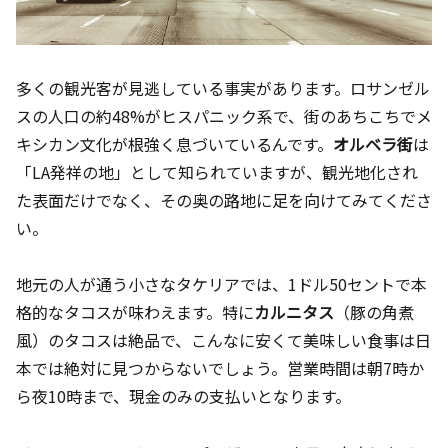
多くの観光客が見逃している事実があります。ロサンゼル
スの人口の約48%がヒスパニック系で、街のあちこちでメ
キシカン文化が根強く息づいているんです。
オルベラ街
は
「LA発祥の地」として知られていますが、観光地化され
た表面だけでなく、その奥の路地に足を向けてみてくださ
い。
地元の人が通う小さなタケリアでは、1ドル50セントで本
格的なタコスが味わえます。特に
カルニタス
（豚の角煮
風）のタコスは絶品で、こんなに安くて美味しい食事は日
本では絶対に見つからないでしょう。営業時間は朝7時か
ら夜10時まで、現金のみの支払いとなります。