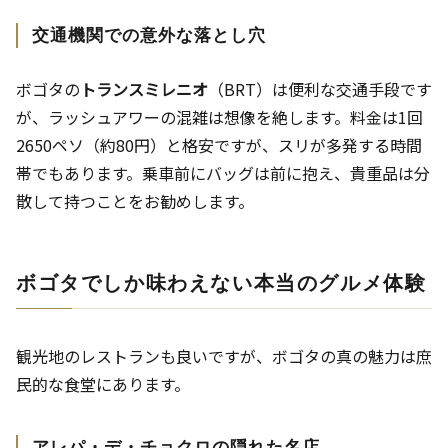
交通機関での意外な落とし穴
ボゴタの
トランスミレニオ
（BRT）は便利な交通手段です
が、ラッシュアワーの混雑は想像を絶します。料金は1回
2650ペソ（約80円）と格安ですが、スリが多発する時間
帯でもあります。乗車前にバッグは前に抱え、貴重品は分
散して持つことをお勧めします。
ボゴタでしか味わえない本当のグルメ体験
観光地のレストランも良いですが、ボゴタの真の魅力は庶
民的な食堂にあります。
アレパ・デ・チョクロの隠れた名店