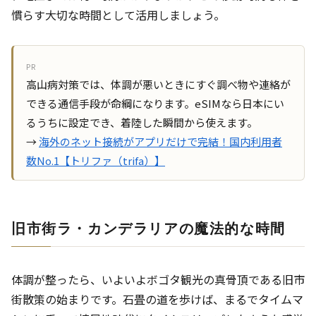
慣らす大切な時間として活用しましょう。
PR
高山病対策では、体調が悪いときにすぐ調べ物や連絡が
できる通信手段が命綱になります。eSIMなら日本にい
るうちに設定でき、着陸した瞬間から使えます。
→
海外のネット接続がアプリだけで完結！国内利用者
数No.1【トリファ（trifa）】
旧市街ラ・カンデラリアの魔法的な時間
体調が整ったら、いよいよボゴタ観光の真骨頂である旧市
街散策の始まりです。石畳の道を歩けば、まるでタイムマ