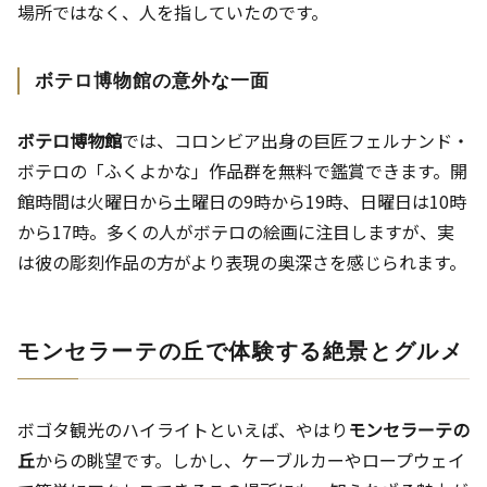
場所ではなく、人を指していたのです。
ボテロ博物館の意外な一面
ボテロ博物館
では、コロンビア出身の巨匠フェルナンド・
ボテロの「ふくよかな」作品群を無料で鑑賞できます。開
館時間は火曜日から土曜日の9時から19時、日曜日は10時
から17時。多くの人がボテロの絵画に注目しますが、実
は彼の彫刻作品の方がより表現の奥深さを感じられます。
モンセラーテの丘で体験する絶景とグルメ
ボゴタ観光のハイライトといえば、やはり
モンセラーテの
丘
からの眺望です。しかし、ケーブルカーやロープウェイ