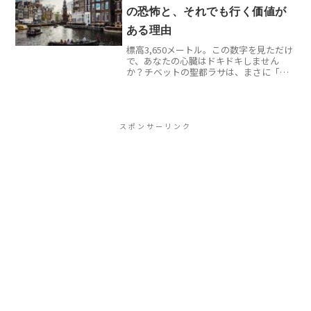
の恐怖と、それでも行く価値が
ある理由
標高3,650メートル。この数字を見ただけ
で、あなたの心臓はドキドキしません
か？チベットの聖都ラサは、まさに「天
に最も近い都市」として多くの旅行者を
魅惑し続けています。しかし、私が実際
に足を踏み入れた時、美しい景色よりも
先に襲ってきたのは容...
スポンサーリンク