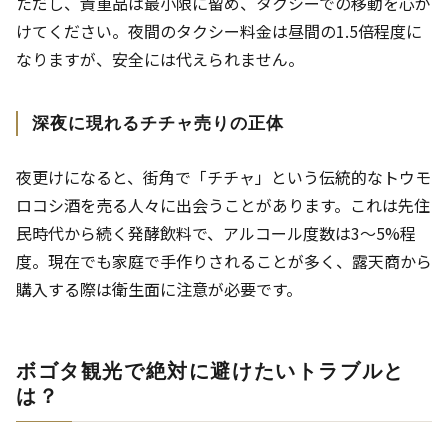
ただし、貴重品は最小限に留め、タクシーでの移動を心が
けてください。夜間のタクシー料金は昼間の1.5倍程度に
なりますが、安全には代えられません。
深夜に現れるチチャ売りの正体
夜更けになると、街角で「チチャ」という伝統的なトウモ
ロコシ酒を売る人々に出会うことがあります。これは先住
民時代から続く発酵飲料で、アルコール度数は3〜5%程
度。現在でも家庭で手作りされることが多く、露天商から
購入する際は衛生面に注意が必要です。
ボゴタ観光で絶対に避けたいトラブルと
は？