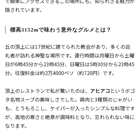
で簡単にアクセスできるこの場所にも、知られざる魅力が
隠されています。
標高3152mで味わう意外なグルメとは？
丘の頂上には17世紀に建てられた教会があり、多くの巡
礼者が訪れる神聖な場所です。運行時間は月曜日から土曜
日が6時45分から23時45分、日曜日は5時30分から23時45
分。往復料金は約2万4000ペソ（約720円）です。
頂上のレストランで私が驚いたのは、
アヒアコ
というボゴ
タ名物スープの美味しさでした。鶏肉と3種類のじゃがい
も、とうもろこし、ケイパーが入ったシンプルな料理です
が、高地の寒さと絶景が調味料となり、忘れられない味に
なります。