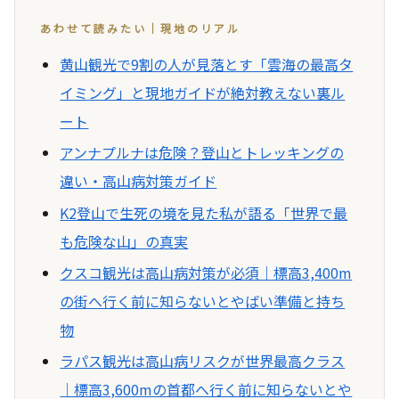
あわせて読みたい｜現地のリアル
黄山観光で9割の人が見落とす「雲海の最高タ
イミング」と現地ガイドが絶対教えない裏ル
ート
アンナプルナは危険？登山とトレッキングの
違い・高山病対策ガイド
K2登山で生死の境を見た私が語る「世界で最
も危険な山」の真実
クスコ観光は高山病対策が必須｜標高3,400m
の街へ行く前に知らないとやばい準備と持ち
物
ラパス観光は高山病リスクが世界最高クラス
｜標高3,600mの首都へ行く前に知らないとや