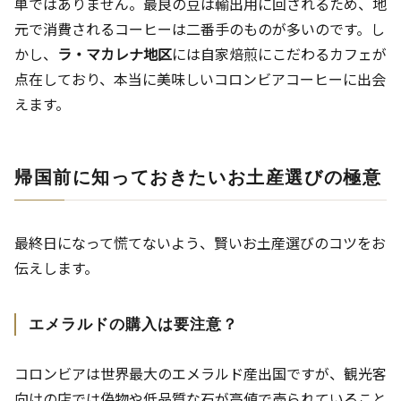
単ではありません。最良の豆は輸出用に回されるため、地
元で消費されるコーヒーは二番手のものが多いのです。し
かし、
ラ・マカレナ地区
には自家焙煎にこだわるカフェが
点在しており、本当に美味しいコロンビアコーヒーに出会
えます。
帰国前に知っておきたいお土産選びの極意
最終日になって慌てないよう、賢いお土産選びのコツをお
伝えします。
エメラルドの購入は要注意？
コロンビアは世界最大のエメラルド産出国ですが、観光客
向けの店では偽物や低品質な石が高値で売られていること