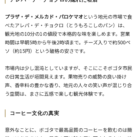
プラザ・デ・メルカド・パロケマオ
という地元の市場で食
べたアレパ・デ・チョクロ（とうもろこしのパン）は、
観光地の10分の1の値段で本格的な味を楽しめます。営業
時間は早朝5時から午後2時頃まで。チーズ入りで約500ペ
ソ（約15円）という破格の安さです。
市場内は少し混沌としていますが、そこにこそボゴタ市民
の日常生活が垣間見えます。果物売りの威勢の良い掛け
声、香辛料の豊かな香り、地元の人々の笑い声が混じり合
う空間は、まさに五感で楽しむ観光体験です。
コーヒー文化の真実
意外なことに、ボゴタで最高品質のコーヒーを飲むのは簡