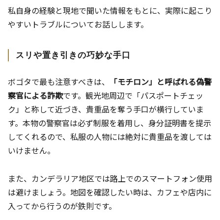
私自身の経験と現地で聞いた情報をもとに、実際に起こり
やすいトラブルについてお話しします。
スリや置き引きの巧妙な手口
ボゴタで最も注意すべきは、
「モチロン」と呼ばれる偽警
察官による詐欺
です。観光地周辺で「パスポートチェッ
ク」と称して近づき、貴重品を奪う手口が横行していま
す。本物の警察官は必ず制服を着用し、身分証明書を提示
してくれるので、私服の人物には絶対に貴重品を渡しては
いけません。
また、カンデラリア地区では路上でのスマートフォン使用
は避けましょう。地図を確認したい時は、カフェや店内に
入ってから行うのが鉄則です。