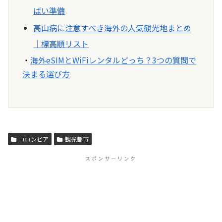
ばい準備
高山病に注意すべき海外の人気観光地まとめ
｜標高順リスト
・
海外eSIMとWiFiレンタルどっち？3つの質問で
決まる選び方
コロンビア
観光都市
スポンサーリンク