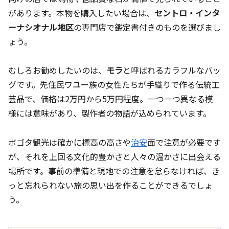
があります。本物を購入したい場合は、
セントロ・インタ
ーナシオナル地区
の専門店で鑑定書付きのものを選びまし
ょう。
むしろお勧めしたいのは、
モラ
と呼ばれるカラフルなバッ
グです。先住民ワユー族の女性たちが手織りで作る伝統工
芸品で、価格は2万円から5万円程度。一つ一つ異なる模
様には意味があり、製作者の物語が込められています。
ボゴタ観光は確かに標高の高さや
治安
面で注意が必要です
が、それを上回る文化的豊かさと人々の温かさに出会える
場所です。事前の準備と現地での注意を怠らなければ、き
っと忘れられない旅の思い出を作ることができるでしょ
う。