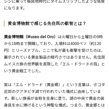
シンに乗って植民地時代にタイムスリップしたような感覚
になります。
黄金博物館で感じる先住民の叡智とは？
黄金博物館（Museo del Oro）
は火曜日から土曜日の9時
から18時まで開館しており、入場料は4000ペソ（約120
円）とリーズナブル。ここで私が最も衝撃を受けたのは、
展示されている黄金製品の精巧さではありません。先住民
ムイスカ族の世界観を表現した「エル・ドラードの筏」と
いう黄金細工でした。
実は「エル・ドラード（黄金郷）」という言葉は、ボゴタ
近郊のグアタビタ湖で行われていた儀式に由来していま
す。新しい族長が金粉を全身に塗り、湖の中央で黄金の装
身具を水に捧げるという神聖な儀式。つまり、黄金郷とは