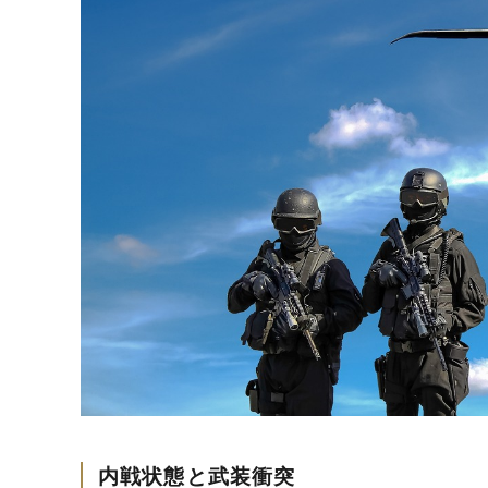
内戦状態と武装衝突