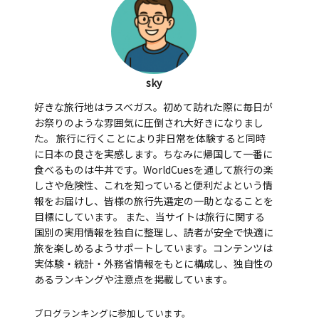
sky
好きな旅行地はラスベガス。初めて訪れた際に毎日が
お祭りのような雰囲気に圧倒され大好きになりまし
た。 旅行に行くことにより非日常を体験すると同時
に日本の良さを実感します。ちなみに帰国して一番に
食べるものは牛丼です。WorldCuesを通して旅行の楽
しさや危険性、これを知っていると便利だよという情
報をお届けし、皆様の旅行先選定の一助となることを
目標にしています。 また、当サイトは旅行に関する
国別の実用情報を独自に整理し、読者が安全で快適に
旅を楽しめるようサポートしています。コンテンツは
実体験・統計・外務省情報をもとに構成し、独自性の
あるランキングや注意点を掲載しています。
ブログランキングに参加しています。