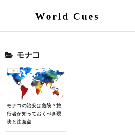
World Cues
モナコ
モナコ
モナコの治安は危険？旅
行者が知っておくべき現
状と注意点